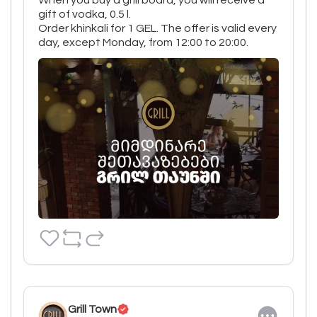
gift of vodka, 0.5 l.

Order khinkali for 1 GEL. The offer is valid every 
day, except Monday, from 12:00 to 20:00.
Grill Town