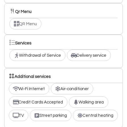
Qr Menu
QR Menu
Services
Withdrawal of Service
Delivery service
Additional services
Wi-Fi Internet
Air-conditioner
Credit Cards Accepted
Walking area
TV
Street parking
Central heating