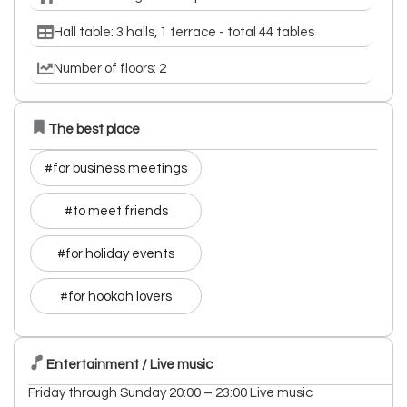
Hall table: 3 halls, 1 terrace - total 44 tables
Number of floors: 2
The best place
#for business meetings
#to meet friends
#for holiday events
#for hookah lovers
Entertainment / Live music
Friday through Sunday 20:00 – 23:00 Live music