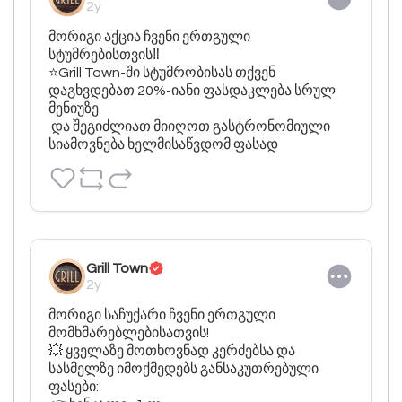
2y
მორიგი აქცია ჩვენი ერთგული 
სტუმრებისთვის‼️

⭐️Grill Town-ში სტუმრობისას თქვენ 
დაგხვდებათ 20%-იანი ფასდაკლება სრულ 
მენიუზე

 და შეგიძლიათ მიიღოთ გასტრონომიული 
სიამოვნება ხელმისაწვდომ ფასად
Grill Town
2y
მორიგი საჩუქარი ჩვენი ერთგული 
მომხმარებლებისათვის!

💥 ყველაზე მოთხოვნად კერძებსა და 
სასმელზე იმოქმედებს განსაკუთრებული 
ფასები:
