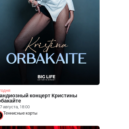
годня
андиозный концерт Кристины
рбакайте
7 августа, 18:00
Теннисные корты