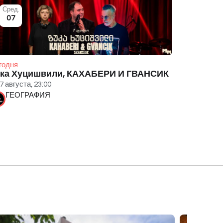
Сред.
07
годня
ука Хуцишвили, КАХАБЕРИ И ГВАНСИК
7 августа, 23:00
ГЕОГРАФИЯ