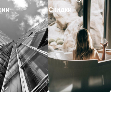
сии
Скидки