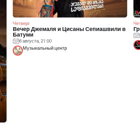
Четверг
Че
Вечер Джемаля и Цисаны Сепиашвили в
Гр
Батуми
6 августа, 21:00
Музыкальный центр