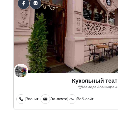
Кукольный теат
Мемеда Абашидзе 4
Звонить
Эл-почта
Веб-сайт