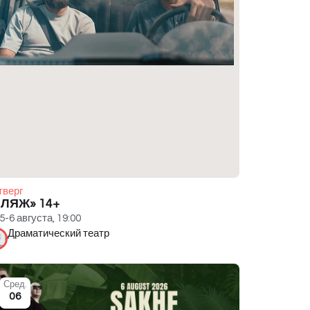
тверг
ПЛЯЖ» 14+
5-6 августа, 19:00
Драматический театр
Сред.
06