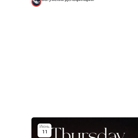
Июнь
11