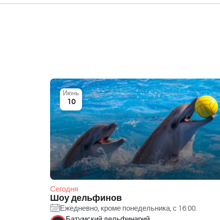
Июнь
10
Сегодня
Шоу дельфинов
Ежедневно, кроме понедельника, с 16:00.
Батумский дельфинарий