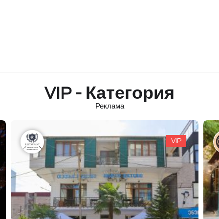
VIP - Категория
Реклама
VIP