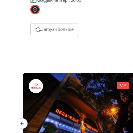
Каждый четверг, 20:00
Загрузи больше
VIP
VIP