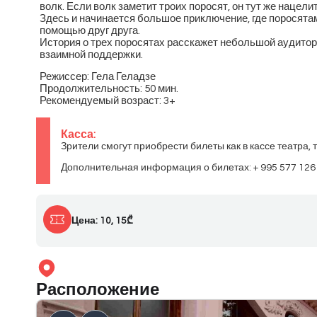
волк. Если волк заметит троих поросят, он тут же нацел
Здесь и начинается большое приключение, где поросята
помощью друг друга.
История о трех поросятах расскажет небольшой аудито
взаимной поддержки.
Режиссер: Гела Геладзе
Продолжительность: 50 мин.
Рекомендуемый возраст: 3+
Касса:
Зрители смогут приобрести билеты как в кассе театра, т
Дополнительная информация о билетах: + 995 577 126
Цена: 10, 15₾
Расположение