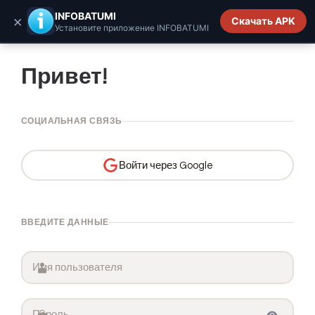
INFOBATUMI.GE
INFOBATUMI
×
Скачать APK
Установите приложение INFOBATUMI
Привет!
СОЦИАЛЬНАЯ СВЯЗЬ
Войти через Google
ВВЕДИТЕ ДАННЫЕ