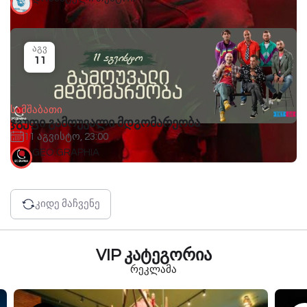
აგვ
11
სამშაბათი
ჯგუფი გამოუვალი მდგომარეობა
11 აგვისტო, 23:00
GEO.GRAPHIA
კიდე მაჩვენე
VIP კატეგორია
რეკლამა