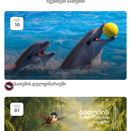
ივენთები ბათუმში
ივნ
10
დღეს
დელფინების შოუ
ყოველდღე, ორშაბათის გარდა, 16:00-დან
ბათუმის დელფინარიუმი
აგვ
01