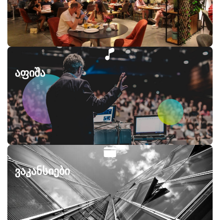
აფიშა
ვაკანსიები