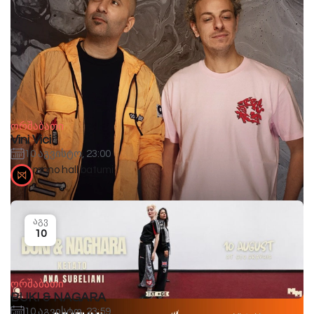
ორშაბათი
Vini Vici
10 აგვისტო, 23:00
mono hall batumi
აგვ
10
ორშაბათი
BUKI & NAGARA
10 აგვისტო, 23:59