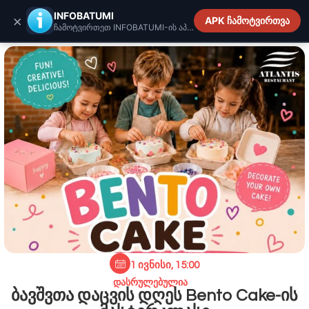
INFOBATUMI.GE
INFOBATUMI
×
APK ჩამოტვირთვა
ჩამოტვირთეთ INFOBATUMI-ის აპლიკაცია
1 ივნისი, 15:00
დასრულებულია
ბავშვთა დაცვის დღეს Bento Cake-ის