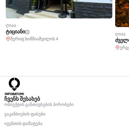
ღიაა
ტიციანი
ღიაა
შერიფ ხიმშიაშვილის 4
ძველ
ერგ
ჩვენს შესახებ
ობიექტის განთავსების პირობები
ვაკანსიების ფასები
ივენთის დამატება