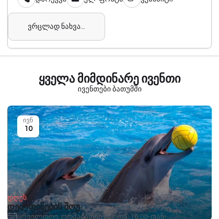
ვრცლად ნახვა...
ყველა მიმდინარე ივენთი
ივენთები ბათუმში
ივნ
10
დღეს
დელფინების შოუ
ყოველდღე, ორშაბათის გარდა, 16:00-დან