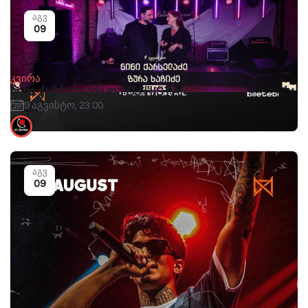
აგვ
09
კვირა
ნინი ქარსელაძე და DJ HISTAR
9 აგვისტო, 23:00
GEO.GRAPHIA
აგვ
09