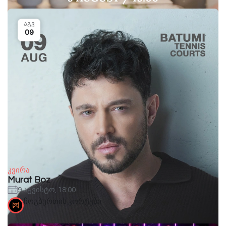
აგვ
09
კვირა
Murat Boz
9 აგვისტო, 18:00
ჩოგბურთის კორტები