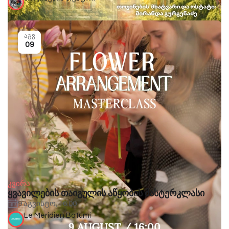
აგვ
09
კვირა
ყვავილების თაიგულის აწყობის მასტერკლასი
9 აგვისტო, 16:00
Le Méridien Batumi