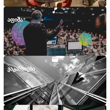
აფიშა
ვაკანსიები