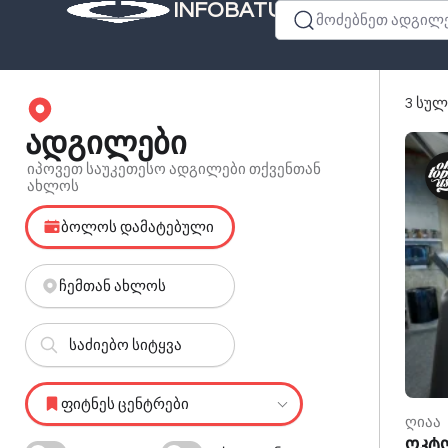
INFOBATUMI.GE
მოძებნეთ ადგილები
3 სულ
ადგილები
იპოვეთ საუკეთესო ადგილები თქვენთან
ახლოს
ბოლოს დამატებული
ჩემთან ახლოს
ფიტნეს ცენტრები
ღიაა
ოკტო