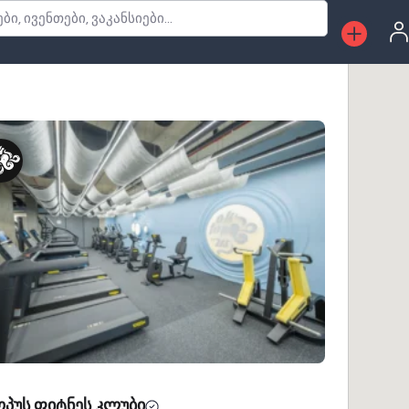
, ივენთები, ვაკანსიები...
პუს ფიტნეს კლუბი