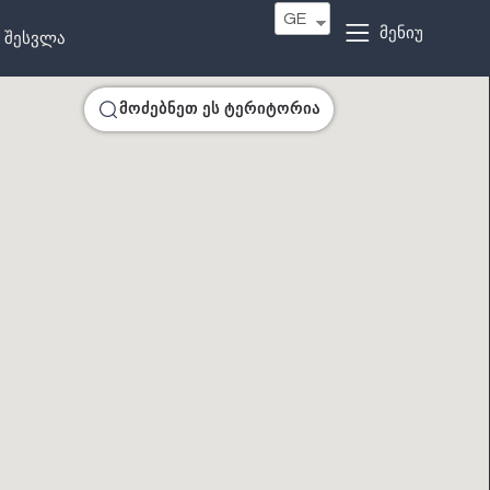
GE
მენიუ
შესვლა
მოძებნეთ ეს ტერიტორია