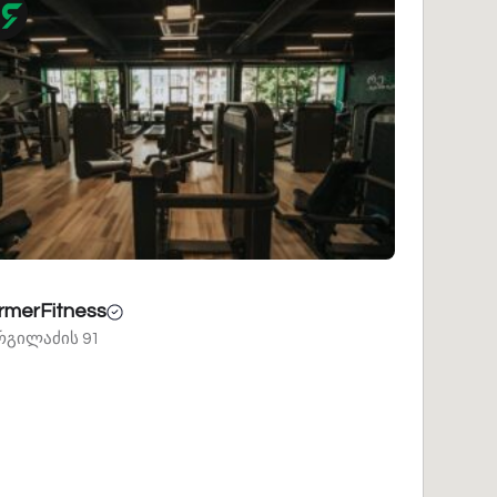
rmerFitness
გილაძის 91