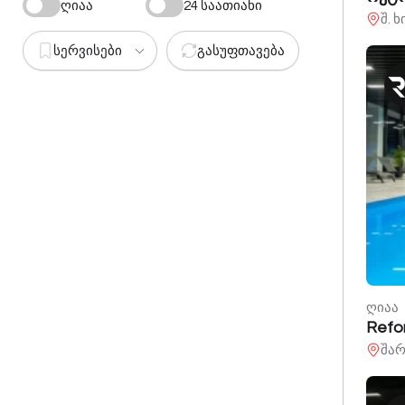
ღიაა
24 საათიანი
შ. 
სერვისები
გასუფთავება
ღიაა
Refo
შარ