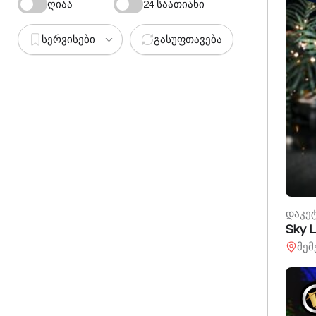
ღიაა
24 საათიანი
სერვისები
გასუფთავება
დაკე
Sky 
მემ