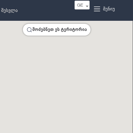
GE
მენიუ
შესვლა
მოძებნეთ ეს ტერიტორია