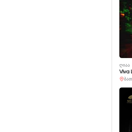
ღიაა
Viva 
ბათ