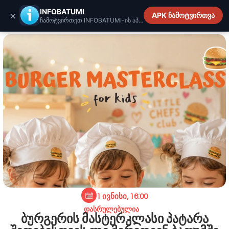
INFOBATUMI.GE
INFOBATUMI
×
APK ჩამოტვირთვა
ჩამოტვირთეთ INFOBATUMI-ის აპლიკაცია
1 ივნისი, 16:00
დასრულებულია
ბურგერის მასტერკლასი პატარა