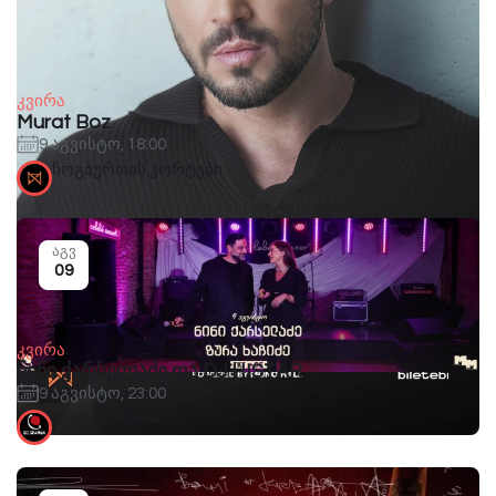
კვირა
Murat Boz
9 აგვისტო, 18:00
ჩოგბურთის კორტები
აგვ
09
კვირა
ნინი ქარსელაძე და DJ HISTAR
9 აგვისტო, 23:00
GEO.GRAPHIA