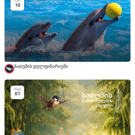
ივნ
10
დღეს
დელფინების შოუ
ყოველდღე, ორშაბათის გარდა, 16:00-დან
ბათუმის დელფინარიუმი
აგვ
01