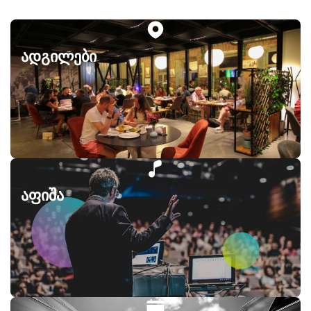
ადგილები
აფიშა