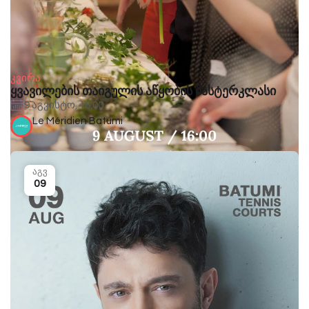
კვირა
ყვავილების თაიგულის აწყობის მასტერკლასი
9 აგვისტო, 16:00
Le Méridien Batumi
აგვ
09