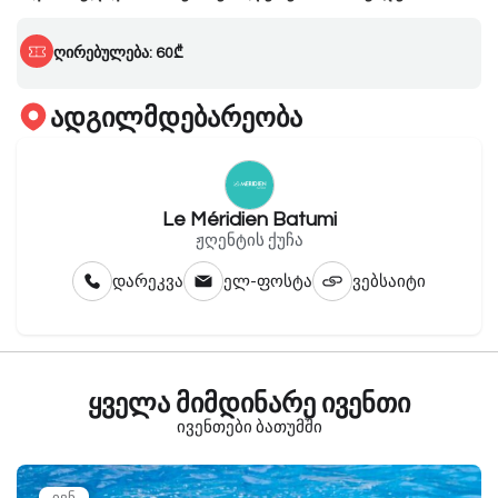
ღირებულება: 60₾
ადგილმდებარეობა
Le Méridien Batumi
ჟღენტის ქუჩა
დარეკვა
ელ-ფოსტა
ვებსაიტი
ყველა მიმდინარე ივენთი
ივენთები ბათუმში