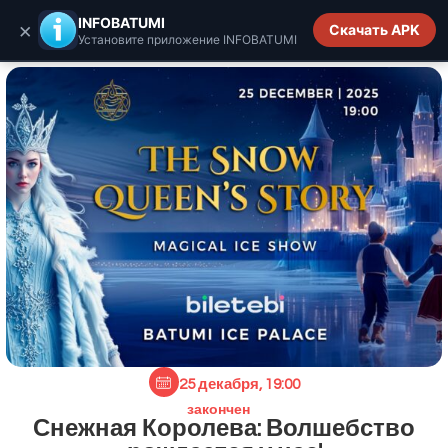
INFOBATUMI.GE
INFOBATUMI
×
Скачать APK
Установите приложение INFOBATUMI
25 декабря, 19:00
закончен
Снежная Королева: Волшебство