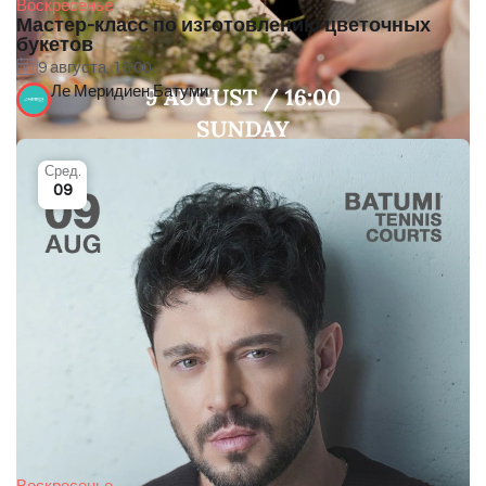
Воскресенье
Мастер-класс по изготовлению цветочных
букетов
9 августа, 16:00
Ле Меридиен Батуми
Сред.
09