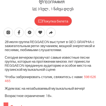
ГЕОГРАФИЯ
3 სულ
, 1 ნახვა დღეს
Покупка билета
28 июля группа REGGAEON выступит в GEO.GRAPHIA с
зажигательным регги-звучанием, мощной энергетикой и
песнями, любимыми слушателями.
Сегодня вечером прозвучат самые известные песни
группы, которые на протяжении многих лет принесли
REGGAEON преданную аудиторию и особое место на
грузинской музыкальной сцене.
Чтобы забронировать столик, свяжитесь с нами:
598 626
465
Ждем вас на незабываемый музыкальный вечер!
Возрастное ограничение: 18+.