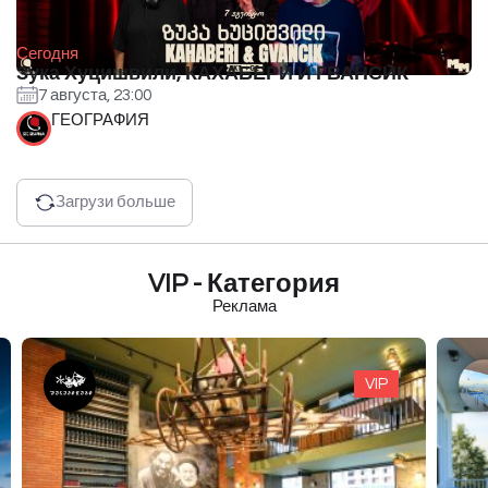
Сегодня
Зука Хуцишвили, КАХАБЕРИ И ГВАНСИК
7 августа, 23:00
ГЕОГРАФИЯ
Загрузи больше
VIP - Категория
Реклама
VIP