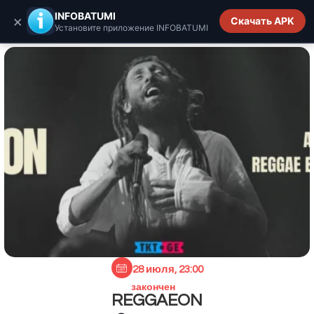
INFOBATUMI.GE
INFOBATUMI
×
Скачать APK
Установите приложение INFOBATUMI
28 июля, 23:00
закончен
REGGAEON