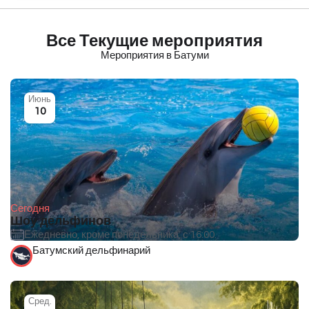
Все Текущие мероприятия
Мероприятия в Батуми
Июнь
10
Сегодня
Шоу дельфинов
Ежедневно, кроме понедельника, с 16:00.
Батумский дельфинарий
Сред.