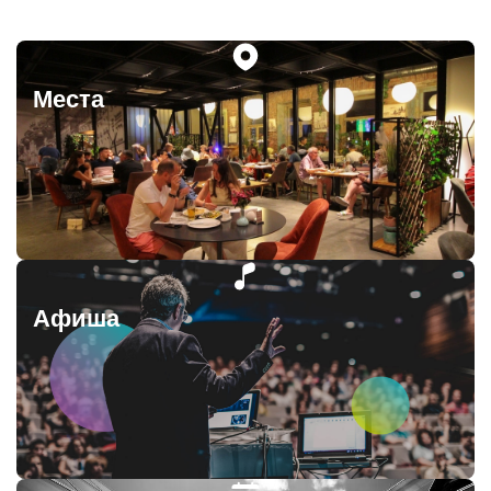
Места
Афиша