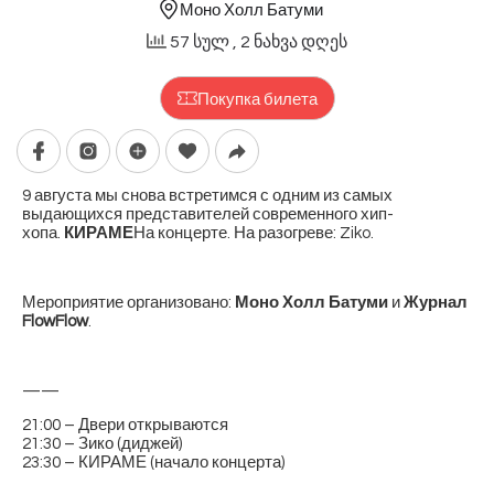
Моно Холл Батуми
57 სულ
, 2 ნახვა დღეს
Покупка билета
9 августа мы снова встретимся с одним из самых
выдающихся представителей современного хип-
хопа.
КИРАМЕ
На концерте. На разогреве: Ziko.
Мероприятие организовано:
Моно Холл
Батуми
и
Журнал
FlowFlow
.
——
21:00 – Двери открываются
21:30 – Зико (диджей)
23:30 – КИРАМЕ (начало концерта)