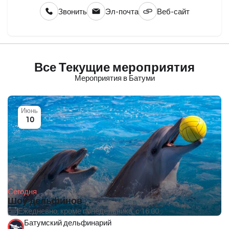
Звонить
Эл-почта
Веб-сайт
Все Текущие мероприятия
Мероприятия в Батуми
Июнь
10
Сегодня
Шоу дельфинов
Ежедневно, кроме понедельника, с 16:00.
Батумский дельфинарий