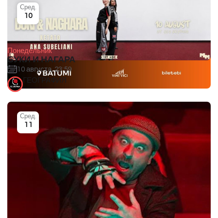
Сред.
10
Понедельник
БУКИ И НАГАРА
10 августа, 23:59
ГЕОГРАФИЯ
Сред.
11