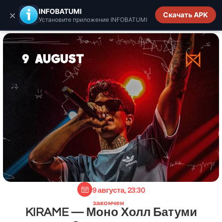
INFOBATUMI.GE
INFOBATUMI
×
Скачать APK
Установите приложение INFOBATUMI
9 августа, 23:30
закончен
KIRAME — Моно Холл Батуми