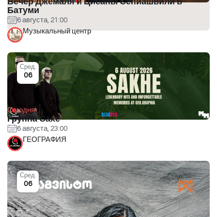
Вечер Джемаля и Цисаны Сепиашвили в
Батуми
6 августа, 21:00
Музыкальный центр
Сред.
06
Сегодня
Группа Сахе
6 августа, 23:00
ГЕОГРАФИЯ
Сред.
06