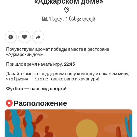
«Аджарском доме»
1 სულ
, 1 ნახვა დღეს
Почувствуем аромат победы вместе в ресторане
«Аджарский дом»
Пришло время начать игру.
22:45
Давайте вместе поддержим нашу команду и покажем миру,
что Грузия — это не только вино и хачапури!
Футбол — наш вид спорта!
Расположение