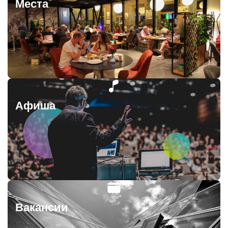
Места
Афиша
Вакансии