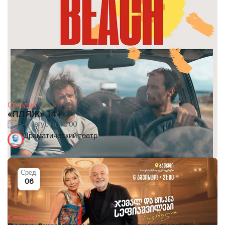
Сегодня
«ПЛЯЖ» 14+
5-6 августа, 19:00
Драматический театр
Сред.
06
Сегодня