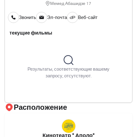
Мемед Абашидзе 17
Звонить
Эл-почта
Веб-сайт
текущие фильмы
Результаты, соответствующие вашему
запросу, отсутствуют.
Расположение
Кинотеатр " Аполо"