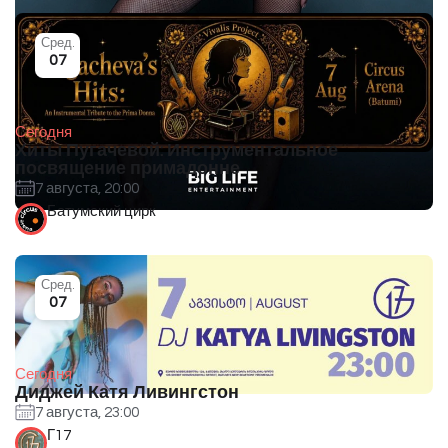
Сред.
07
Сегодня
Хиты Пугачевой: Инструментальное
посвящение примадонне
7 августа, 20:00
Батумский цирк
Сред.
07
Сегодня
Диджей Катя Ливингстон
7 августа, 23:00
Г17