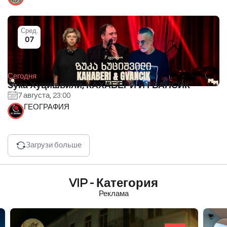
Сред.
07
Сегодня
Зука Хуцишвили, КАХАБЕРИ И ГВАНСИК
7 августа, 23:00
ГЕОГРАФИЯ
Загрузи больше
VIP - Категория
Реклама