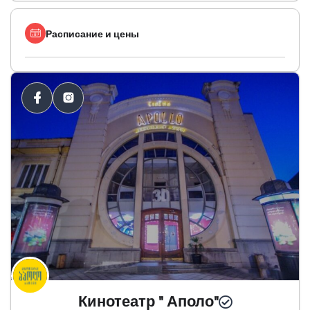
Расписание и цены
Кинотеатр " Аполо"