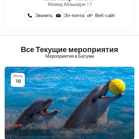
Мемед Абашидзе 17
Звонить
Эл-почта
Веб-сайт
Все Текущие мероприятия
Мероприятия в Батуми
Июнь
10
Сегодня
Шоу дельфинов
Ежедневно, кроме понедельника, с 16:00.