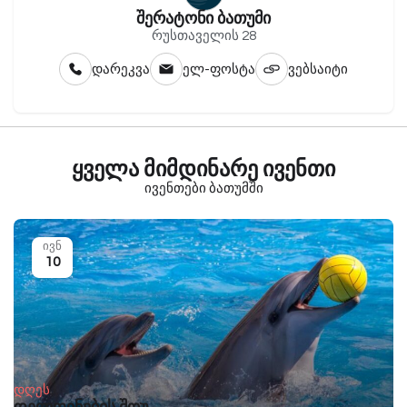
შერატონი ბათუმი
რუსთაველის 28
დარეკვა
ელ-ფოსტა
ვებსაიტი
ყველა მიმდინარე ივენთი
ივენთები ბათუმში
ივნ
10
დღეს