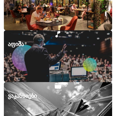
აფიშა
ვაკანსიები