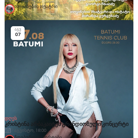
თოჯინების თეატრი
აგვ
07
დღეს
კრისტინა არბაკაიტეს გრანდიოზული კონცერტი
7 აგვისტო, 18:00
ჩოგბურთის კორტები