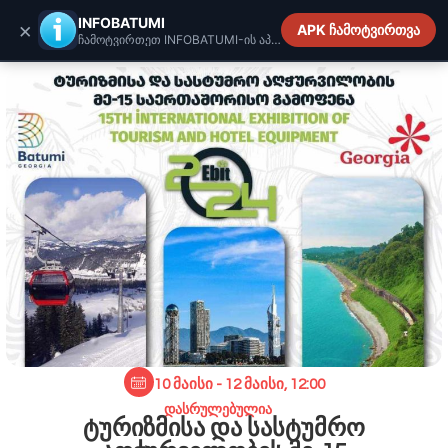
INFOBATUMI.GE
INFOBATUMI
×
APK ჩამოტვირთვა
ჩამოტვირთეთ INFOBATUMI-ის აპლიკაცია
10 მაისი - 12 მაისი, 12:00
დასრულებულია
ტურიზმისა და სასტუმრო