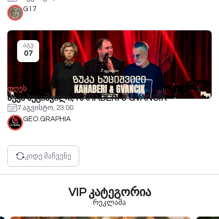
G17
აგვ
07
დღეს
ზუკა ხუციშვილი, KAHABERI & GVANCIK
7 აგვისტო, 23:00
GEO.GRAPHIA
კიდე მაჩვენე
VIP კატეგორია
რეკლამა