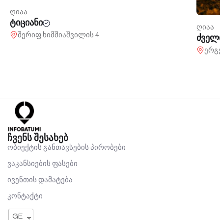
ღიაა
ტიციანი
ღიაა
შერიფ ხიმშიაშვილის 4
ძველ
ერგ
ჩვენს შესახებ
ობიექტის განთავსების პირობები
ვაკანსიების ფასები
ივენთის დამატება
კონტაქტი
GE