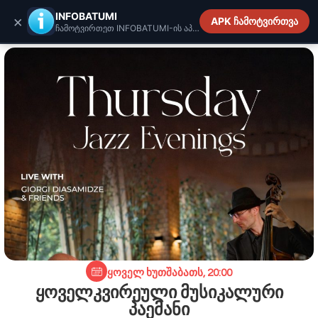
INFOBATUMI.GE
INFOBATUMI
×
APK ჩამოტვირთვა
ჩამოტვირთეთ INFOBATUMI-ის აპლიკაცია
ყოველ ხუთშაბათს, 20:00
ყოველკვირეული მუსიკალური
პაემანი