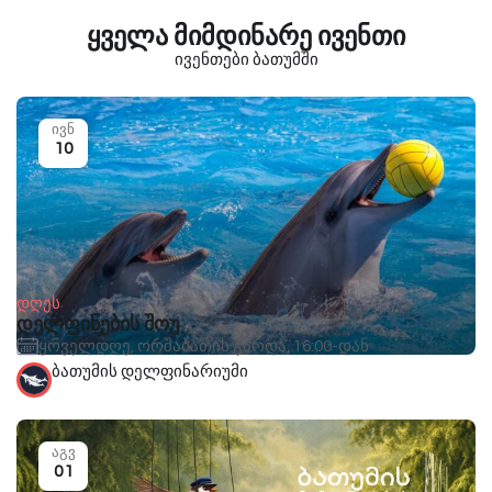
ყველა მიმდინარე ივენთი
ივენთები ბათუმში
ივნ
10
დღეს
დელფინების შოუ
ყოველდღე, ორშაბათის გარდა, 16:00-დან
ბათუმის დელფინარიუმი
აგვ
01