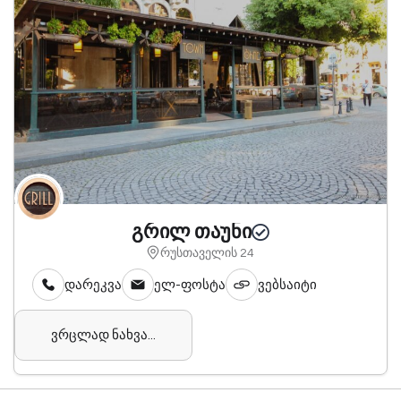
გრილ თაუნი
რუსთაველის 24
დარეკვა
ელ-ფოსტა
ვებსაიტი
ვრცლად ნახვა...