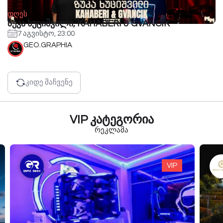
დღეს
ზუკა ხუციშვილი, KAHABERI & GVANCIK
7 აგვისტო, 23:00
GEO.GRAPHIA
კიდე მაჩვენე
VIP კატეგორია
რეკლამა
VIP