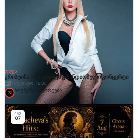
დღეს
კრისტინა არბაკაიტეს გრანდიოზული კონცერტი
7 აგვისტო, 18:00
ჩოგბურთის კორტები
აგვ
07