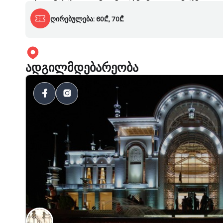
ღირებულება: 60₾, 70₾
ადგილმდებარეობა