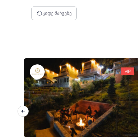
კიდე მაჩვენე
VIP
VIP