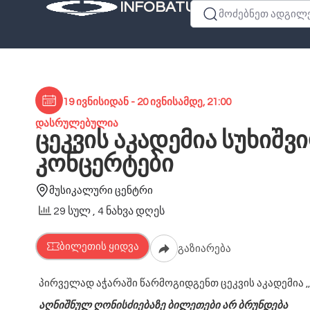
INFOBATUMI.GE
მოძებნეთ ადგილები
19 ივნისიდან - 20 ივნისამდე, 21:00
დასრულებულია
ცეკვის აკადემია სუხიშვ
კონცერტები
მუსიკალური ცენტრი
29 სულ
, 4 ნახვა დღეს
ბილეთის ყიდვა
გაზიარება
პირველად აჭარაში წარმოგიდგენთ ცეკვის აკადემია ,,
აღნიშნულ ღონისძიებაზე ბილეთები არ ბრუნდება