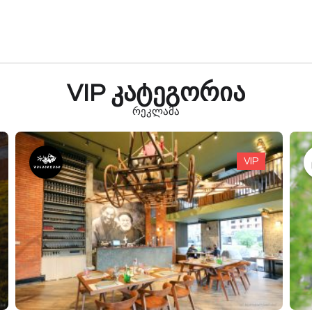
VIP კატეგორია
რეკლამა
VIP