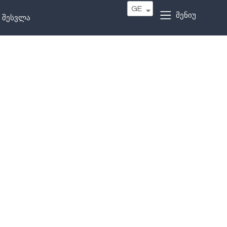
GE
მენიუ
შესვლა