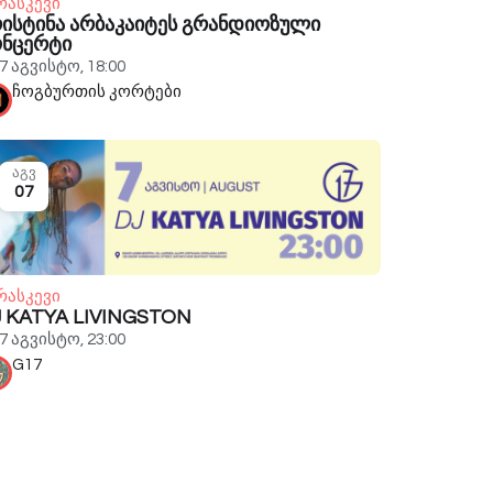
რასკევი
ისტინა არბაკაიტეს გრანდიოზული
ონცერტი
7 აგვისტო, 18:00
ჩოგბურთის კორტები
აგვ
07
რასკევი
 KATYA LIVINGSTON
7 აგვისტო, 23:00
G17