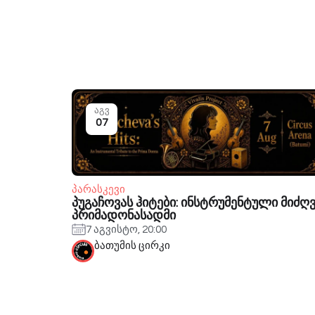
აგვ
07
პარასკევი
პუგაჩოვას ჰიტები: ინსტრუმენტული მიძღ
პრიმადონასადმი
7 აგვისტო, 20:00
ბათუმის ცირკი