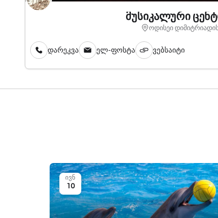
მუსიკალური ცენ
ოდისეი დიმიტრიადის
დარეკვა
ელ-ფოსტა
ვებსაიტი
ივნ
10