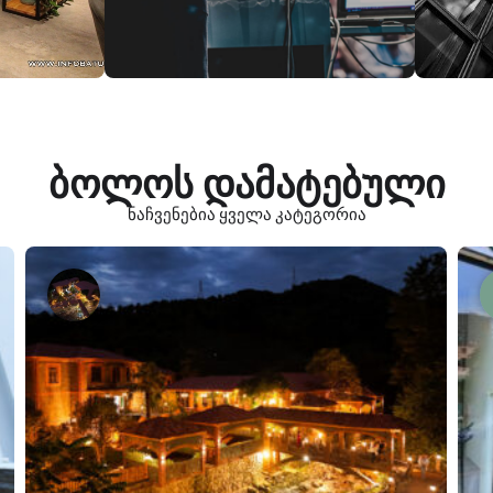
ბოლოს დამატებული
ნაჩვენებია ყველა კატეგორია