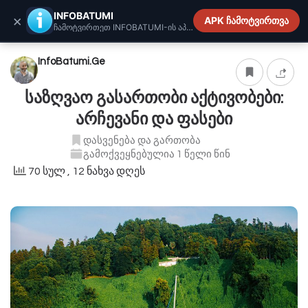
INFOBATUMI.GE
INFOBATUMI
×
APK ჩამოტვირთვა
ჩამოტვირთეთ INFOBATUMI-ის აპლიკაცია
InfoBatumi.Ge
საზღვაო გასართობი აქტივობები:
არჩევანი და ფასები
დასვენება და გართობა
გამოქვეყნებულია 1 წელი წინ
70 სულ
, 12 ნახვა დღეს