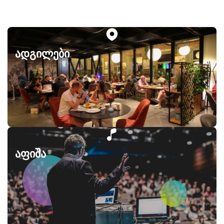
ადგილები
აფიშა