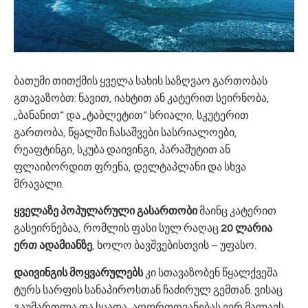
ბათუმი თითქმის ყველა სახის საზღვაო გართობას
გთავაზობთ: ნავით, იახტით ან კატერით სეირნობა,
„ბანანით“ და „ტაბლეტით“ სრიალი, სკუტერით
გართობა, წყალში ჩასაშვები სასრიალოები,
რეაფტინგი, სკუბა დაივინგი, პარაშუტით ან
ფლაიბორდით ფრენა, დელტაპლანი და სხვა
მრავალი.
ყველაზე პოპულარული გასართობი
მაინც კატერით
გასეირნებაა, რომლის ფასი სულ რაღაც
20 ლარია
ერთ ადამიანზე
, ხოლო ბავშვებისთვის – უფასო.
დაივინგის მოყვარულებს
კი სთავაზობენ წყალქვეშა
ტურს სარფის სანაპიროსთან ჩაძირულ გემთან. ვისაც
გაუმართლა და სცადა, აღფრთოვანებას ვერ მალავს.