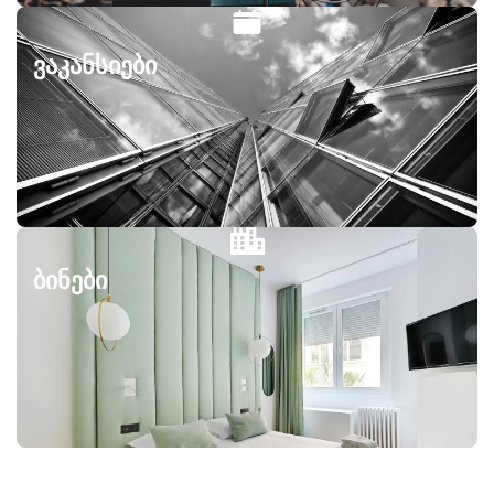
ვაკანსიები
ბინები