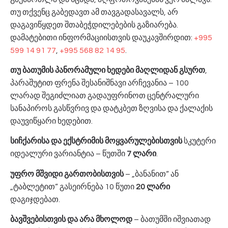
თუ თქვენც გაბედავთ ამ თავგადასავალს, არ
დაგავიწყდეთ შთაბეჭდილებების გაზიარება.
დამატებითი ინფორმაციისთვის დაუკავშირდით:
+995
599 14 91 77
,
+995 568 82 14 95
.
თუ ბათუმის პანორამული ხედები მაღლიდან გსურთ
,
პარაშუტით ფრენა შესანიშნავი არჩევანია – 100
ლარად შეგიძლიათ გადაუფრინოთ ცენტრალური
სანაპიროს გასწვრივ და დატკბეთ ზღვისა და ქალაქის
დაუვიწყარი ხედებით.
სიჩქარისა და ექსტრიმის მოყვარულებისთვის
სკუტერი
იდეალური ვარიანტია – წუთში
7 ლარი
.
უფრო მშვიდი გართობისთვის
– „ბანანით“ ან
„ტაბლეტით“ გასეირნება 10 წუთი
20 ლარი
დაგიჯდებათ.
ბავშვებისთვის და არა მხოლოდ
– ბათუმში იშვიათად