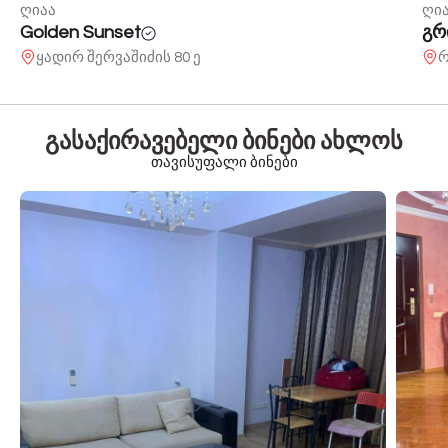
ღიაა
ღი
Golden Sunset
გრ
ყადირ შერვაშიძის 80 ე
რ
გასაქირავებელი ბინები ახლოს
თავისუფალი ბინები