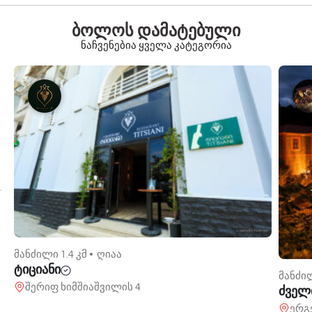
ბოლოს დამატებული
ნაჩვენებია ყველა კატეგორია
მანძილი 1.4 კმ •
ღიაა
ტიციანი
მანძილ
შერიფ ხიმშიაშვილის 4
ძველ
ერგ