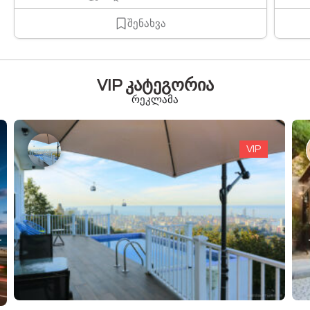
შენახვა
VIP კატეგორია
რეკლამა
VIP