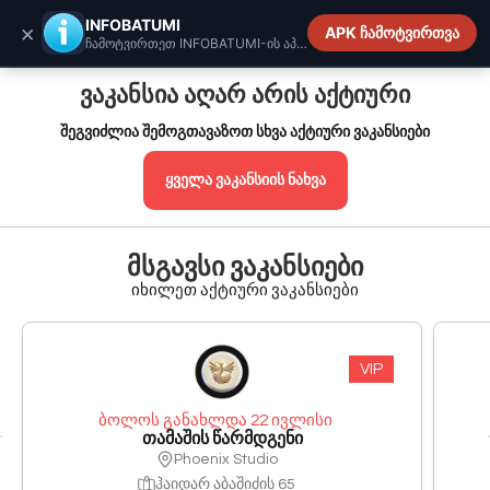
INFOBATUMI.GE
INFOBATUMI
×
APK ჩამოტვირთვა
ჩამოტვირთეთ INFOBATUMI-ის აპლიკაცია
ვაკანსია აღარ არის აქტიური
შეგვიძლია შემოგთავაზოთ სხვა აქტიური ვაკანსიები
ყველა ვაკანსიის ნახვა
მსგავსი ვაკანსიები
იხილეთ აქტიური ვაკანსიები
VIP
ბოლოს განახლდა 22 ივლისი
თამაშის წარმდგენი
Phoenix Studio
ჰაიდარ აბაშიძის 65