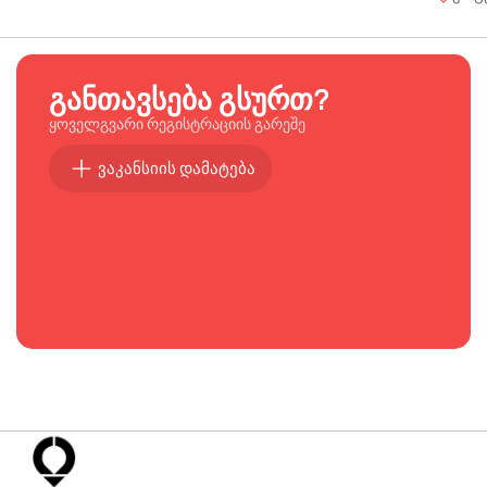
განთავსება გსურთ?
ყოველგვარი რეგისტრაციის გარეშე
ვაკანსიის დამატება