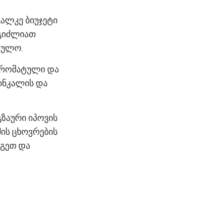
ცალკე ბიუჯეტი
ეგიძლიათ
ეულო.
 არომატული და
ინკალის და
გზაური იპოვის
მის ცხოვრების
აგეთ და