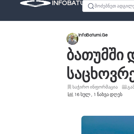
INFOBATUMI.GE
მოძებნეთ ადგილები
InfoBatumi.Ge
ბათუმში დ
საცხოვრე
საჭირო ინფორმაცია
გა
16 სულ
, 1 ნახვა დღეს