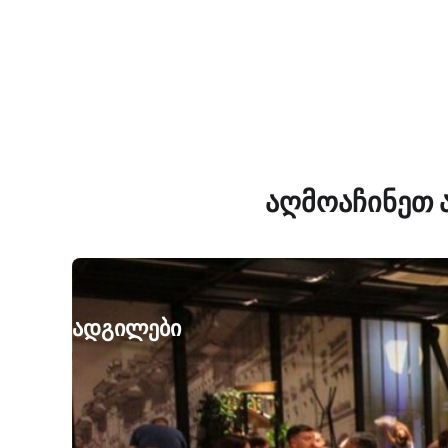
აღმოაჩინეთ ა
ადგილები