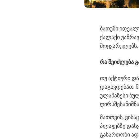
ბათუმი იდეალუ
ქალაქი უამრა
მოყვარულებს, 
რა შეიძლება 
თუ აქტიური დ
დაგხვდებათ: ჩ
ულამაზესი ბუ
ღირსშესანიშნა
მათთვის, ვისა
პლაჟებზე დასვ
გასართობი ად