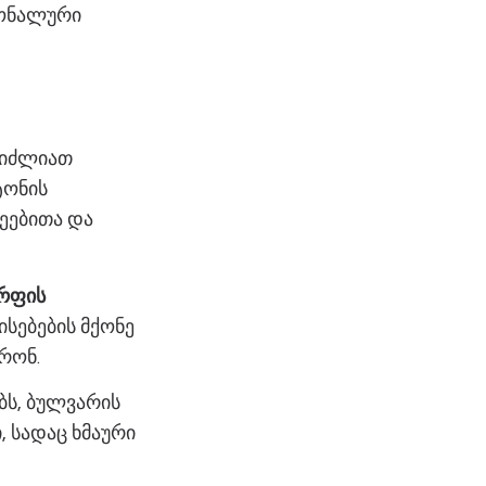
იონალური
გიძლიათ
ტონის
ეებითა და
არფის
სებების მქონე
რონ.
ბს, ბულვარის
 სადაც ხმაური