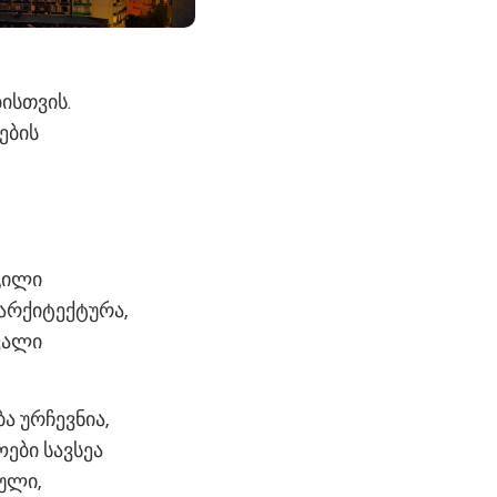
ისთვის.
ების
გილი
 არქიტექტურა,
ვალი
ა ურჩევნია,
ები სავსეა
ული,