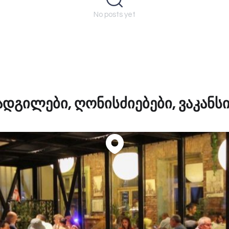
No posts yet
დგილები, ღონისძიებები, ვაკანსი