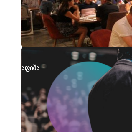
აფიშა