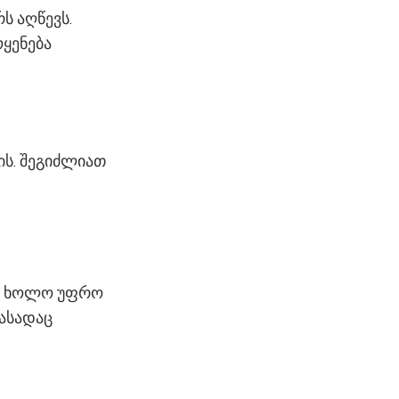
ს აღწევს.
ოყენება
ის. შეგიძლიათ
ს, ხოლო უფრო
ფასადაც