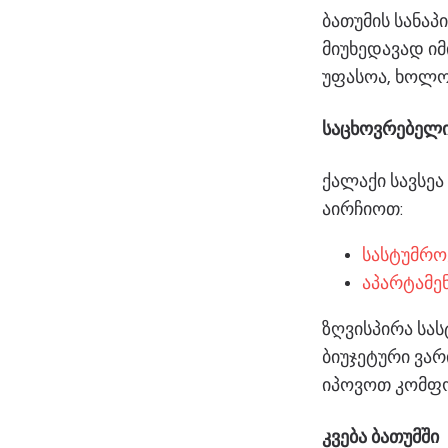
ბათუმის სანაპ
მიუხედავად იმ
უფასოა, ხოლო
საცხოვრებელი
ქალაქი სავსეა
აირჩიოთ:
სასტუმრო
აპარტამე
ზღვისპირა სა
ბიუჯეტური ვა
იპოვოთ კომფ
კვება ბათუმში