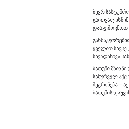
ბევრ სასტუმრო
გაითვალისწინ
დააგემოვნოთ 
განსაკუთრები
ყველით სავსე
სხვადასხვა სა
ბათუმი მზიანი
სასურველ აქტი
შეგრძნება – ა
ბათუმის დაუვ