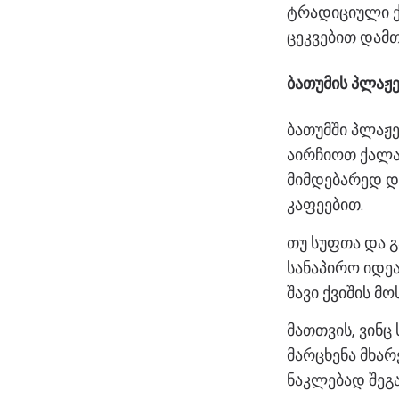
ტრადიციული ქ
ცეკვებით დამ
ბათუმის პლაჟე
ბათუმში პლაჟ
აირჩიოთ ქალა
მიმდებარედ დ
კაფეებით.
თუ სუფთა და 
სანაპირო იდეა
შავი ქვიშის მო
მათთვის, ვინც
მარცხენა მხა
ნაკლებად შეგა