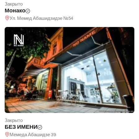
Закрыто
Монако
Ул. Мемед Абашидзидзе №54
Закрыто
БЕЗ ИМЕНИ
Мемеда Абашидзе 39