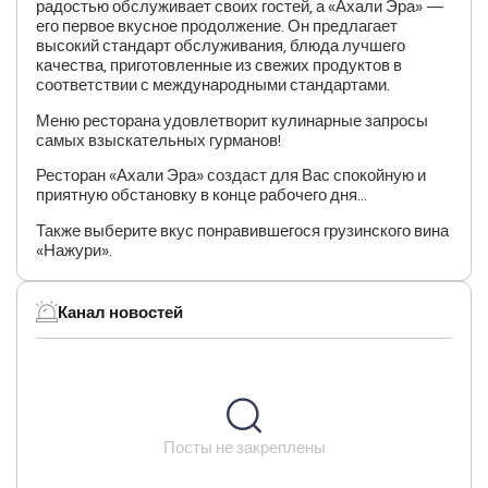
радостью обслуживает своих гостей, а «Ахали Эра» —
его первое вкусное продолжение. Он предлагает
высокий стандарт обслуживания, блюда лучшего
качества, приготовленные из свежих продуктов в
соответствии с международными стандартами.
Меню ресторана удовлетворит кулинарные запросы
самых взыскательных гурманов!
Ресторан «Ахали Эра» создаст для Вас спокойную и
приятную обстановку в конце рабочего дня...
Также выберите вкус понравившегося грузинского вина
«Нажури».
Канал новостей
Посты не закреплены