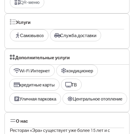
QR-меню
Услуги
Самовывоз
Служба доставки
Дополнительные услуги
Wi-Fi Интернет
кондиционер
кредитные карты
ТВ
Уличная парковка
Центральное отопление
О нас
Ресторан «Эра» существует уже более 15 лет и с