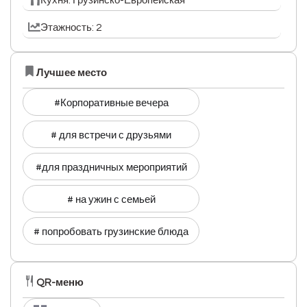
Кухня: Грузинско-Европейская
Этажность: 2
Лучшее место
#Корпоративные вечера
# для встречи с друзьями
#для праздничных мероприятий
# на ужин с семьей
# попробовать грузинские блюда
QR-меню