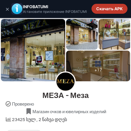
INFOBATUMI.GE
INFOBATUMI
×
Скачать APK
Установите приложение INFOBATUMI
+17
МЕЗА - Меза
Проверено
Магазин очков и ювелирных изделий
23425 სულ
, 2 ნახვა დღეს