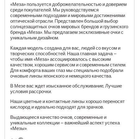
«Меза» пользуется доброжелательностью и доверием
среди покупателей. Мы руководствуемся
современными подходами и мировыми достижениями
оптической отрасли. Представлен большой выбор
солнцезащитных очков мировых брендов и грузинского
бренда «Меза». Мы предлагаем эксклюзивные очки с
уникальным дизайном.
Каждая модель создана для вас, людей со вкусом и
творческих способностей. Наша главная задача –
чтобы имя «Меза» ассоциировалось с высоким
качеством, хорошим сервисом и современным стилем.
Для комфорта ваших глаз мы специально подобрали
очковые линзы японского и немецкого качества.
В Мезе вас ждет изысканное обслуживание; Лучшие
условия рассрочки.
Наши цветные и контактные линзы хорошо переносят
кислород и идеально подходят для зрачков.
Выдающееся качество очков, современные и
уникальные коллекции – важнейший аспект успеха
«Мезы».