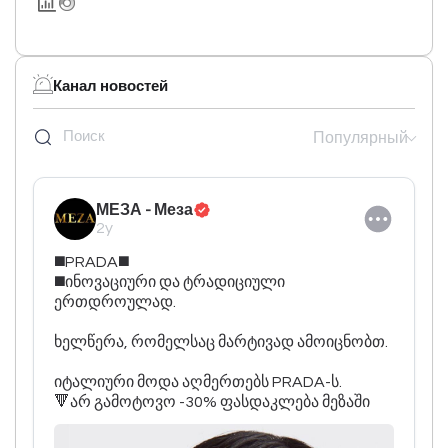
Канал новостей
Популярный
МЕЗА - Меза
2y
◼️PRADA◼️

◼️ინოვაციური და ტრადიციული 
ერთდროულად.

ხელწერა, რომელსაც მარტივად ამოიცნობთ.

იტალიური მოდა აღმერთებს PRADA-ს.

🔻არ გამოტოვო -30% ფასდაკლება მეზაში