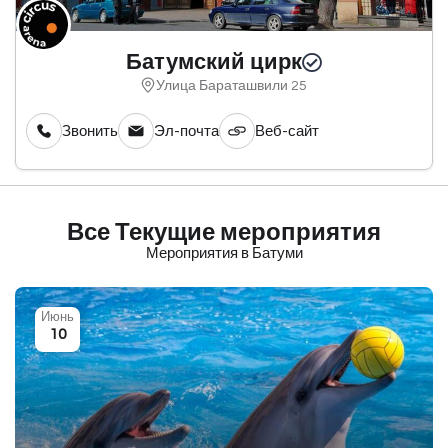
Батумский цирк
Улица Бараташвили 25
Звонить
Эл-почта
Веб-сайт
Все Текущие мероприятия
Мероприятия в Батуми
Июнь
10