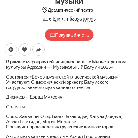
музыки
Драматический театр
6 სულ
, 1 ნახვა დღეს
Покупка билета
В рамках мероприятий, инициированных Министерством
культуры Аджарии – «Музыкальный Батуми 2025»
Состоится «Вечер грузинской классической музыки».
Участвуют: Симфонический оркестр Батумского
государственного музыкального центра
Дирижер – Дэвид Мукерия
Солисты:
Софо Халваши, Отар Бачо Накашидзе, Хатуна Дондуа,
Ачико Гогитидзе, Морис Меладзе.
Прозвучат произведения грузинских композиторов.
Автор музыкальных версий – Арчил Гиоргобиани