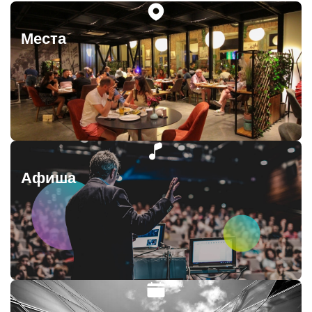
Места
Афиша