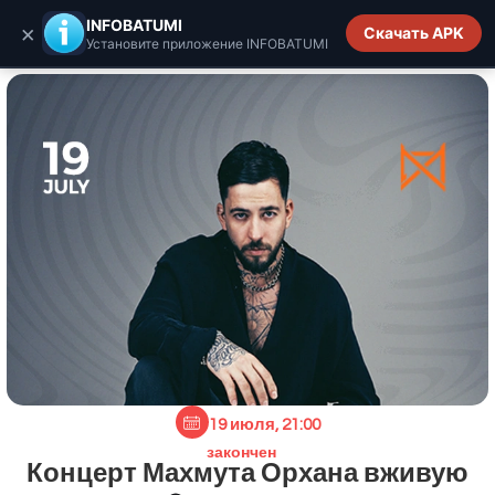
INFOBATUMI.GE
INFOBATUMI
×
Скачать APK
Установите приложение INFOBATUMI
19 июля, 21:00
закончен
Концерт Махмута Орхана вживую