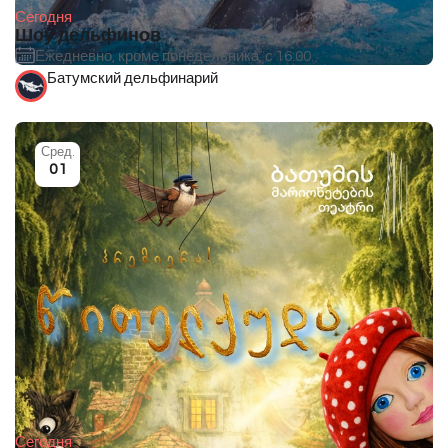
Сегодня
Шоу дельфинов
Ежедневно, кроме понедельника, с 16:00.
Батумский дельфинарий
Сред.
01
Сегодня