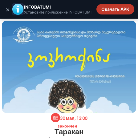
INFOBATUMI.GE
INFOBATUMI
×
Скачать APK
Установите приложение INFOBATUMI
30 мая, 13:00
закончен
Таракан