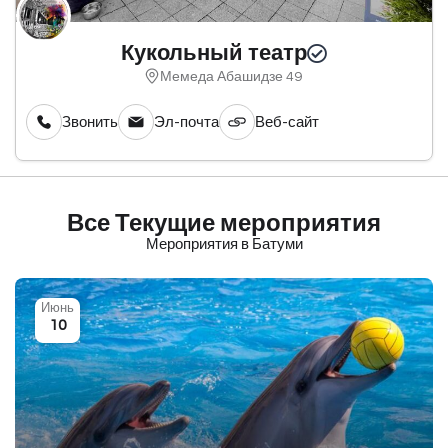
Кукольный театр
Мемеда Абашидзе 49
Звонить
Эл-почта
Веб-сайт
Все Текущие мероприятия
Мероприятия в Батуми
Июнь
10