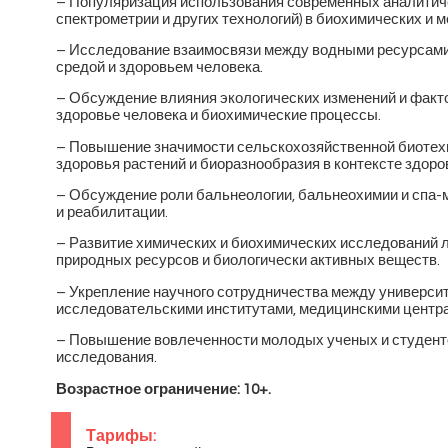
– Популяризация использования современных аналитич
спектрометрии и других технологий) в биохимических и 
– Исследование взаимосвязи между водными ресурсами
средой и здоровьем человека.
– Обсуждение влияния экологических изменений и фак
здоровье человека и биохимические процессы.
– Повышение значимости сельскохозяйственной биотехн
здоровья растений и биоразнообразия в контексте здоро
– Обсуждение роли бальнеологии, бальнеохимии и спа
и реабилитации.
– Развитие химических и биохимических исследований 
природных ресурсов и биологически активных веществ.
– Укрепление научного сотрудничества между университ
исследовательскими институтами, медицинскими центр
– Повышение вовлеченности молодых ученых и студент
исследования.
Возрастное ограничение: 10+.
Тарифы: