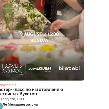
скресенье
стер-класс по изготовлению
еточных букетов
9 августа, 16:00
Ле Меридиен Батуми