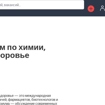
, вакансий...
м по химии,
доровье
о здоровье — это международная
чей, фармацевтов, биотехнологов и
позиума — обсуждение современных