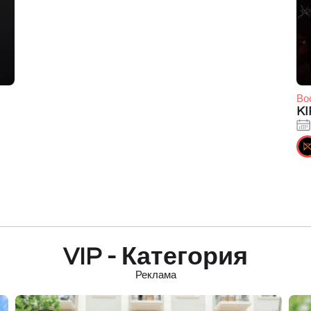
Во
K
VIP - Категория
Реклама