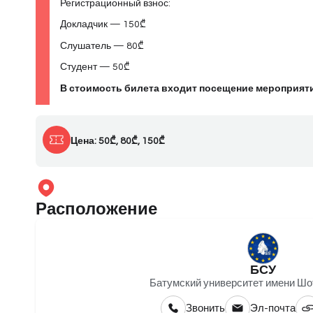
Регистрационный взнос:
Докладчик — 150₾
Слушатель — 80₾
Студент — 50₾
В стоимость билета входит посещение мероприятия
Цена: 50₾, 80₾, 150₾
Расположение
БСУ
Батумский университет имени Шо
Звонить
Эл-почта