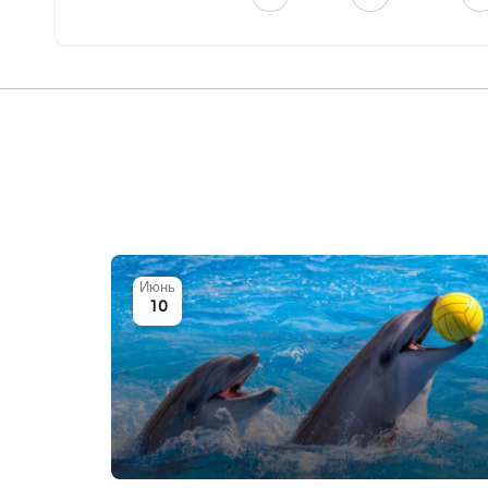
Июнь
10