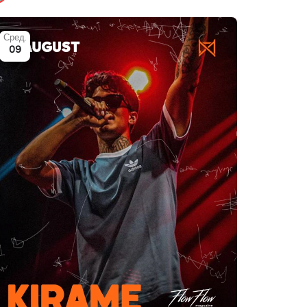
Сред.
09