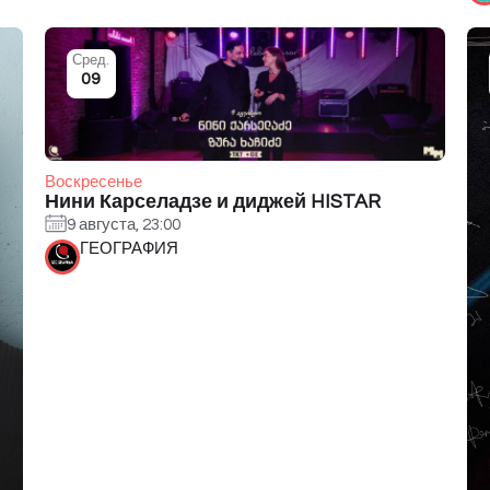
Сред.
09
Воскресенье
Нини Карселадзе и диджей HISTAR
9 августа, 23:00
ГЕОГРАФИЯ