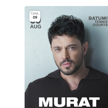
Сред.
09