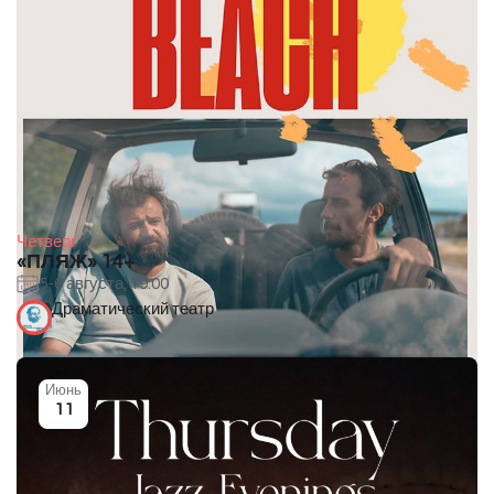
Четверг
«ПЛЯЖ» 14+
5-6 августа, 19:00
Драматический театр
Июнь
11