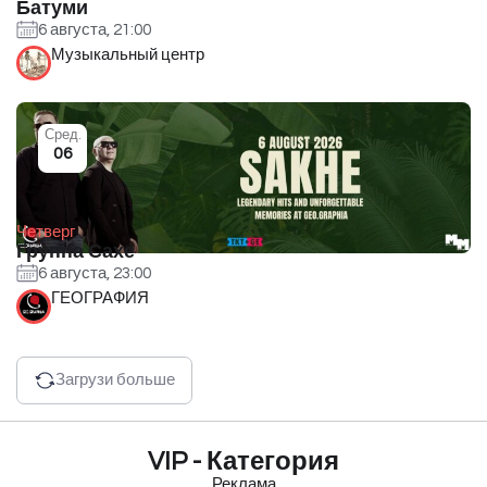
Батуми
6 августа, 21:00
Музыкальный центр
Сред.
06
Четверг
Группа Сахе
6 августа, 23:00
ГЕОГРАФИЯ
Загрузи больше
VIP - Категория
Реклама