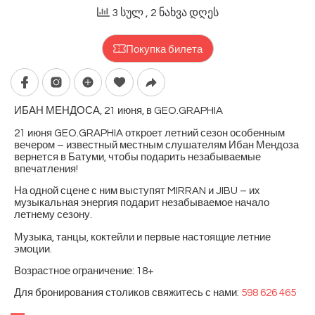
3 სულ
, 2 ნახვა დღეს
Покупка билета
ИБАН МЕНДОСА, 21 июня, в GEO.GRAPHIA
21 июня GEO.GRAPHIA откроет летний сезон особенным
вечером – известный местным слушателям Ибан Мендоза
вернется в Батуми, чтобы подарить незабываемые
впечатления!
На одной сцене с ним выступят MIRRAN и JIBU – их
музыкальная энергия подарит незабываемое начало
летнему сезону.
Музыка, танцы, коктейли и первые настоящие летние
эмоции.
Возрастное ограничение: 18+
Для бронирования столиков свяжитесь с нами:
598 626 465