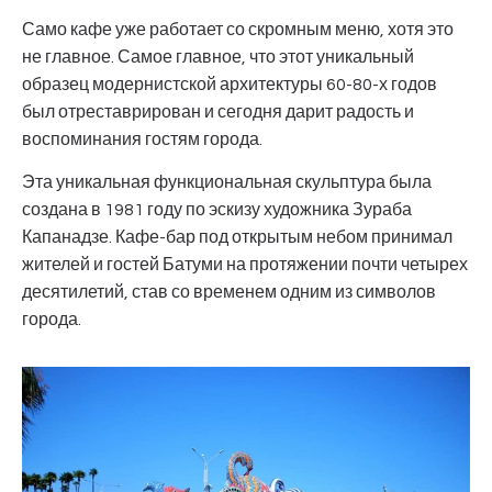
Само кафе уже работает со скромным меню, хотя это
не главное. Самое главное, что этот уникальный
образец модернистской архитектуры 60-80-х годов
был отреставрирован и сегодня дарит радость и
воспоминания гостям города.
Эта уникальная функциональная скульптура была
создана в 1981 году по эскизу художника Зураба
Капанадзе. Кафе-бар под открытым небом принимал
жителей и гостей Батуми на протяжении почти четырех
десятилетий, став со временем одним из символов
города.