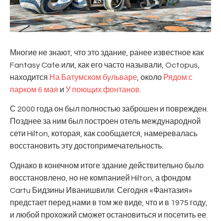
Многие не знают, что это здание, ранее известное как
Fantasy Cafe или, как его часто называли, Octopus,
находится
На Батумском бульваре
, около
Рядом с
парком 6 мая
и
У поющих фонтанов
.
С 2000 года он был полностью заброшен и поврежден.
Позднее за ним был построен отель международной
сети Hilton, которая, как сообщается, намеревалась
восстановить эту достопримечательность.
Однако в конечном итоге здание действительно было
восстановлено, но не компанией Hilton, а фондом
Cartu Бидзины Иванишвили. Сегодня «Фантазия»
предстает перед нами в том же виде, что и в 1975 году,
и любой прохожий сможет остановиться и посетить ее.