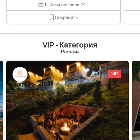
Ш. Химшиашвили 29
Сохранять
VIP - Категория
Реклама
VIP