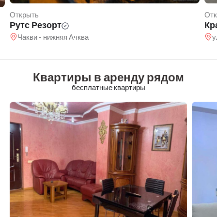
Открыть
Отк
Рутс Резорт
Кр
Чакви - нижняя Ачква
у
Квартиры в аренду рядом
бесплатные квартиры