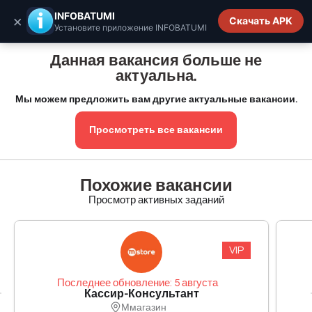
INFOBATUMI.GE
INFOBATUMI
×
Скачать APK
Установите приложение INFOBATUMI
Данная вакансия больше не
актуальна.
Мы можем предложить вам другие актуальные вакансии.
Просмотреть все вакансии
Похожие вакансии
Просмотр активных заданий
VIP
Последнее обновление: 5 августа
Кассир-Консультант
Ммагазин