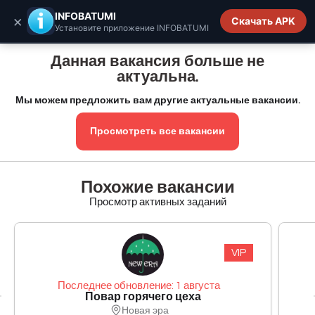
INFOBATUMI.GE
INFOBATUMI
×
Скачать APK
Установите приложение INFOBATUMI
Данная вакансия больше не
актуальна.
Мы можем предложить вам другие актуальные вакансии.
Просмотреть все вакансии
Похожие вакансии
Просмотр активных заданий
VIP
Последнее обновление: 1 августа
Повар горячего цеха
Новая эра