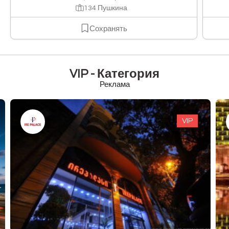
134 Пушкина
Сохранять
VIP - Категория
Реклама
VIP