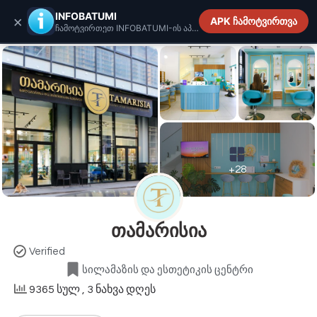
INFOBATUMI.GE
INFOBATUMI
×
APK ჩამოტვირთვა
ჩამოტვირთეთ INFOBATUMI-ის აპლიკაცია
+28
თამარისია
Verified
სილამაზის და ესთეტიკის ცენტრი
9365 სულ
, 3 ნახვა დღეს