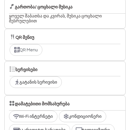
გართობა/ ცოცხალი მუსიკა
ყოველ შაბათსა და კვირას, მუსიკა ცოცხალი
შესრულებით
QR მენიუ
QR Menu
სერვისები
გატანის სერივისი
დამატებითი მომსახურება
Wi-Fi ინტერნეტი
კონდიციონერი