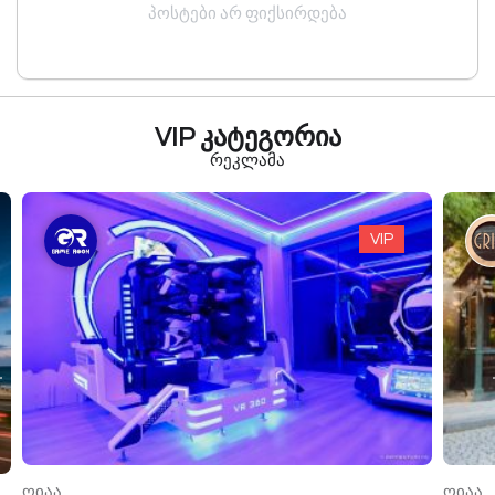
პოსტები არ ფიქსირდება
VIP კატეგორია
რეკლამა
VIP
ღიაა
ღიაა