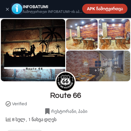
INFOBATUMI.GE
INFOBATUMI
×
APK ჩამოტვირთვა
ჩამოტვირთეთ INFOBATUMI-ის აპლიკაცია
+16
Route 66
Verified
რესტორანი, პაბი
8 სულ
, 1 ნახვა დღეს