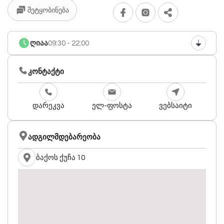
შეტყობინება
ღიაა
09:30 - 22:00
კონტაქტი
დარეკვა
ელ-ფოსტა
ვებსაიტი
ადგილმდებარეობა
ბაქოს ქუჩა 10