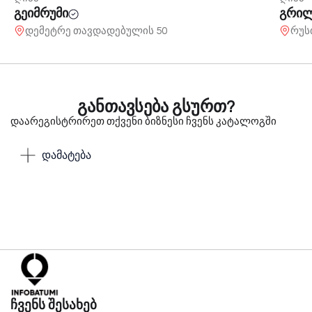
გეიმრუმი
გრილ
დემეტრე თავდადებულის 50
რუს
განთავსება გსურთ?
დაარეგისტრირეთ თქვენი ბიზნესი ჩვენს კატალოგში
დამატება
ჩვენს შესახებ