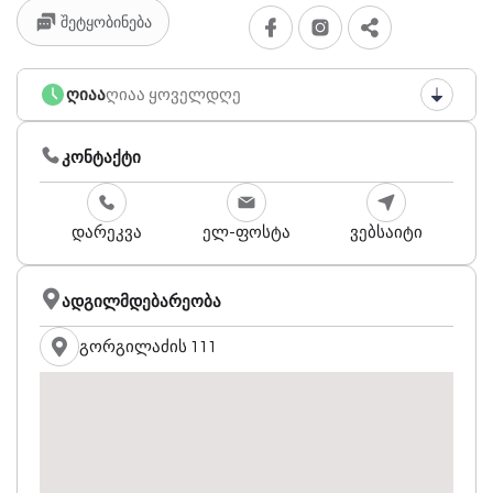
შეტყობინება
ღიაა
ღიაა ყოველდღე
კონტაქტი
დარეკვა
ელ-ფოსტა
ვებსაიტი
ადგილმდებარეობა
გორგილაძის 111