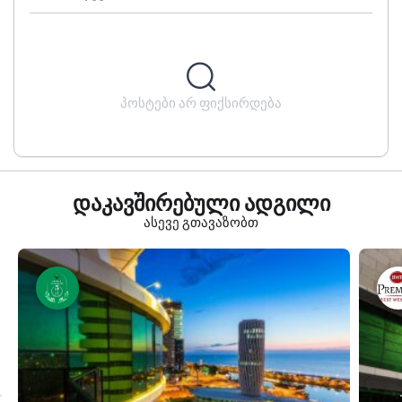
პოსტები არ ფიქსირდება
დაკავშირებული ადგილი
ასევე გთავაზობთ