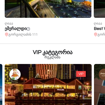
ღიაა
ღიაა
ემერალდი
Best 
გორგილაძის 111
გორ
VIP კატეგორია
რეკლამა
VIP