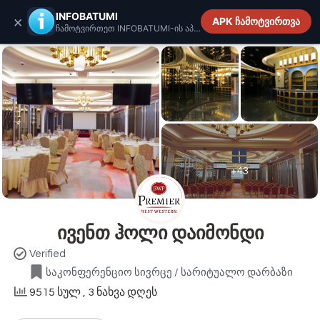
INFOBATUMI.GE
INFOBATUMI
×
APK ჩამოტვირთვა
ჩამოტვირთეთ INFOBATUMI-ის აპლიკაცია
+43
ივენთ ჰოლი დაიმონდი
Verified
საკონფერენციო სივრცე / სარიტუალო დარბაზი
9515 სულ
, 3 ნახვა დღეს