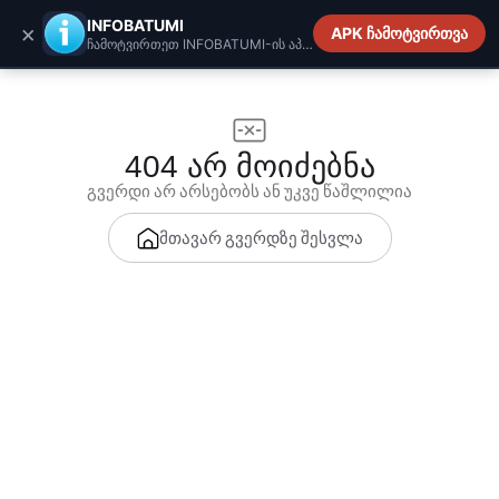
INFOBATUMI.GE
INFOBATUMI
×
APK ჩამოტვირთვა
ჩამოტვირთეთ INFOBATUMI-ის აპლიკაცია
404 არ მოიძებნა
გვერდი არ არსებობს ან უკვე წაშლილია
მთავარ გვერდზე შესვლა