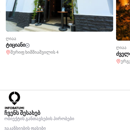
ღიაა
ტიციანი
ღიაა
შერიფ ხიმშიაშვილის 4
ძველ
ერგ
ჩვენს შესახებ
ობიექტის განთავსების პირობები
ვაკანსიების ფასები