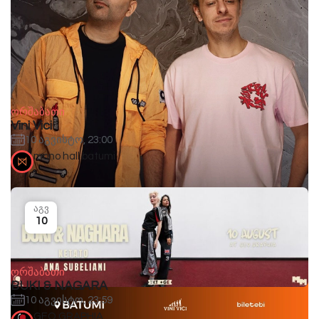
ორშაბათი
Vini Vici
10 აგვისტო, 23:00
mono hall batumi
აგვ
10
ორშაბათი
BUKI & NAGARA
10 აგვისტო, 23:59
GEO.GRAPHIA