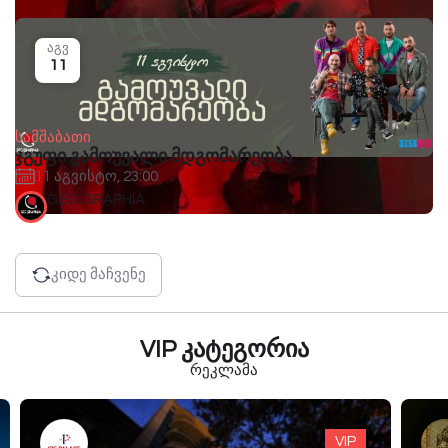
აგვ
11
სამშაბათი
ჯგუფი გამოუვალი მდგომარეობა
11 აგვისტო, 23:00
GEO.GRAPHIA
კიდე მაჩვენე
VIP კატეგორია
რეკლამა
VIP