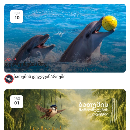
ივნ
10
დღეს
დელფინების შოუ
ყოველდღე, ორშაბათის გარდა, 16:00-დან
ბათუმის დელფინარიუმი
აგვ
01