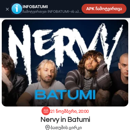
INFOBATUMI.GE
INFOBATUMI
×
APK ჩამოტვირთვა
ჩამოტვირთეთ INFOBATUMI-ის აპლიკაცია
21 ნოემბერი, 20:00
Nervy in Batumi
ბათუმის ცირკი