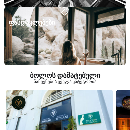
ფასდაკლებები
ბოლოს დამატებული
ნაჩვენებია ყველა კატეგორია