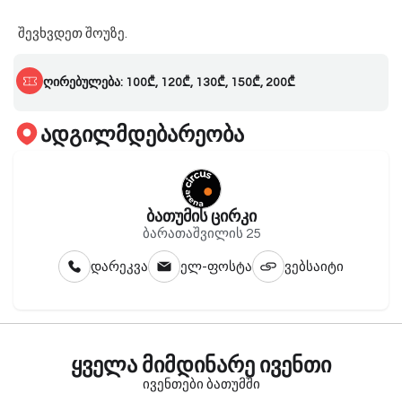
შევხვდეთ შოუზე.
ღირებულება: 100₾, 120₾, 130₾, 150₾, 200₾
ადგილმდებარეობა
ბათუმის ცირკი
ბარათაშვილის 25
დარეკვა
ელ-ფოსტა
ვებსაიტი
ყველა მიმდინარე ივენთი
ივენთები ბათუმში