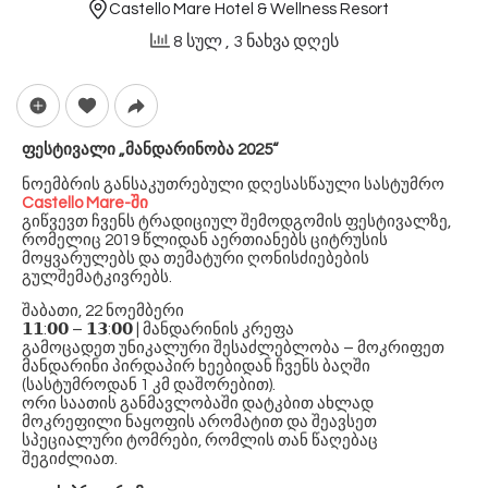
Castello Mare Hotel & Wellness Resort
8 სულ
, 3 ნახვა დღეს
ფესტივალი „მანდარინობა 2025“
ნოემბრის განსაკუთრებული დღესასწაული სასტუმრო
Castello Mare-ში
გიწვევთ ჩვენს ტრადიციულ შემოდგომის ფესტივალზე,
რომელიც 2019 წლიდან აერთიანებს ციტრუსის
მოყვარულებს და თემატური ღონისძიებების
გულშემატკივრებს.
შაბათი, 22 ნოემბერი
𝟭𝟭:𝟬𝟬 – 𝟭𝟯:𝟬𝟬 | მანდარინის კრეფა
გამოცადეთ უნიკალური შესაძლებლობა – მოკრიფეთ
მანდარინი პირდაპირ ხეებიდან ჩვენს ბაღში
(სასტუმროდან 1 კმ დაშორებით).
ორი საათის განმავლობაში დატკბით ახლად
მოკრეფილი ნაყოფის არომატით და შეავსეთ
სპეციალური ტომრები, რომლის თან წაღებაც
შეგიძლიათ.