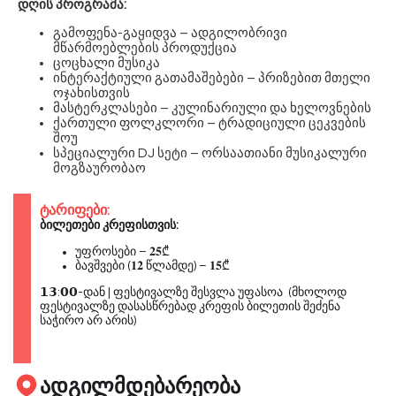
დღის პროგრამა:
გამოფენა-გაყიდვა – ადგილობრივი
მწარმოებლების პროდუქცია
ცოცხალი მუსიკა
ინტერაქტიული გათამაშებები – პრიზებით მთელი
ოჯახისთვის
მასტერკლასები – კულინარიული და ხელოვნების
ქართული ფოლკლორი – ტრადიციული ცეკვების
შოუ
სპეციალური DJ სეტი – ორსაათიანი მუსიკალური
მოგზაურობაო
ტარიფები:
ბილეთები კრეფისთვის:
უფროსები – 𝟐𝟓₾
ბავშვები (𝟏𝟐 წლამდე) – 𝟏𝟓₾
𝟭𝟯:𝟬𝟬-დან | ფესტივალზე შესვლა უფასოა (მხოლოდ
ფესტივალზე დასასწრებად კრეფის ბილეთის შეძენა
საჭირო არ არის)
ადგილმდებარეობა