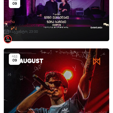
09
კვირა
ნინი ქარსელაძე და DJ HISTAR
9 აგვისტო, 23:00
GEO.GRAPHIA
აგვ
09