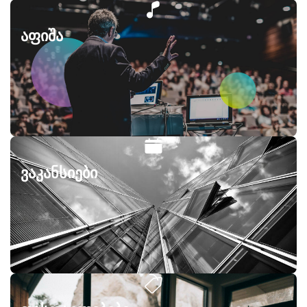
აფიშა
ვაკანსიები