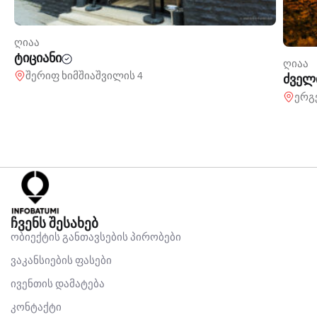
ღიაა
ტიციანი
ღიაა
შერიფ ხიმშიაშვილის 4
ძველ
ერგ
ჩვენს შესახებ
ობიექტის განთავსების პირობები
ვაკანსიების ფასები
ივენთის დამატება
კონტაქტი