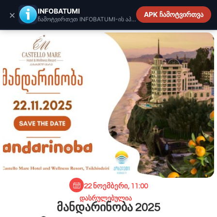
INFOBATUMI.GE
INFOBATUMI
×
APK ჩამოტვირთვა
ჩამოტვირთეთ INFOBATUMI-ის აპლიკაცია
22 ნოემბერი, 11:00
დასრულებულია
მანდარინობა 2025