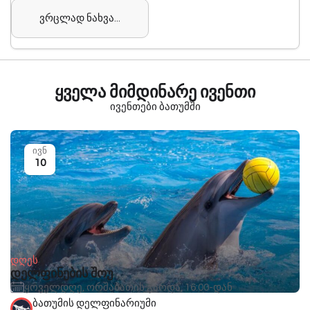
ვრცლად ნახვა...
ყველა მიმდინარე ივენთი
ივენთები ბათუმში
ივნ
10
დღეს
დელფინების შოუ
ყოველდღე, ორშაბათის გარდა, 16:00-დან
ბათუმის დელფინარიუმი