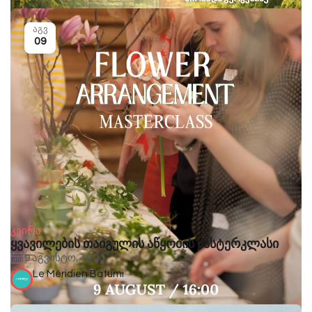
აგვ
09
კვირა
ყვავილების თაიგულის აწყობის მასტერკლასი
9 აგვისტო, 16:00
Le Méridien Batumi