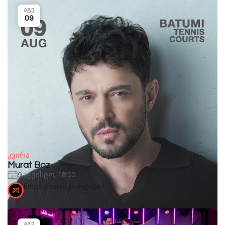
აგვ
09
კვირა
Murat Boz
9 აგვისტო, 18:00
ჩოგბურთის კორტები
აგვ