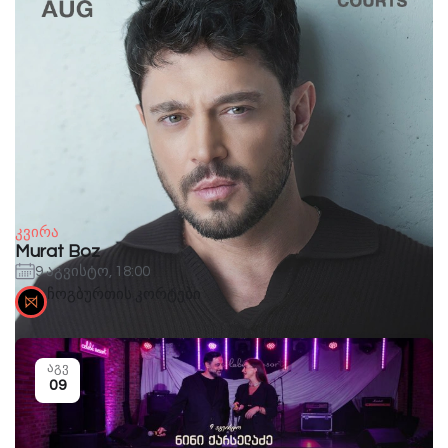
კვირა
Murat Boz
9 აგვისტო, 18:00
ჩოგბურთის კორტები
აგვ
09