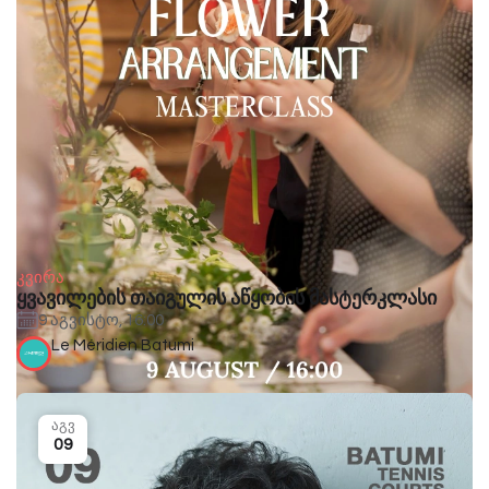
კვირა
ყვავილების თაიგულის აწყობის მასტერკლასი
9 აგვისტო, 16:00
Le Méridien Batumi
აგვ
09