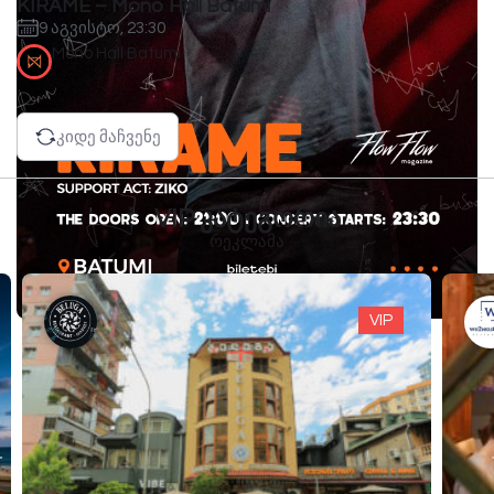
KIRAME – Mono Hall Batumi
9 აგვისტო, 23:30
Mono Hall Batumi
კიდე მაჩვენე
VIP კატეგორია
რეკლამა
VIP