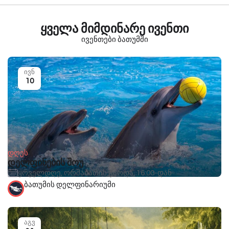
ყველა მიმდინარე ივენთი
ივენთები ბათუმში
ივნ
10
დღეს
დელფინების შოუ
ყოველდღე, ორშაბათის გარდა, 16:00-დან
ბათუმის დელფინარიუმი
აგვ