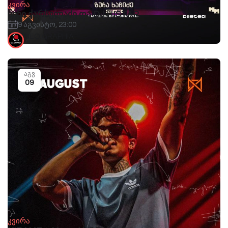
კვირა
ნინი ქარსელაძე და DJ HISTAR
9 აგვისტო, 23:00
GEO.GRAPHIA
აგვ
09
კვირა