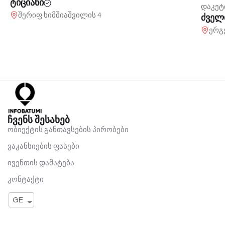
ტიციანი
დაკე
შერიფ ხიმშიაშვილის 4
ძველ
ერგ
ჩვენს შესახებ
ობიექტის განთავსების პირობები
ვაკანსიების ფასები
ივენთის დამატება
კონტაქტი
GE