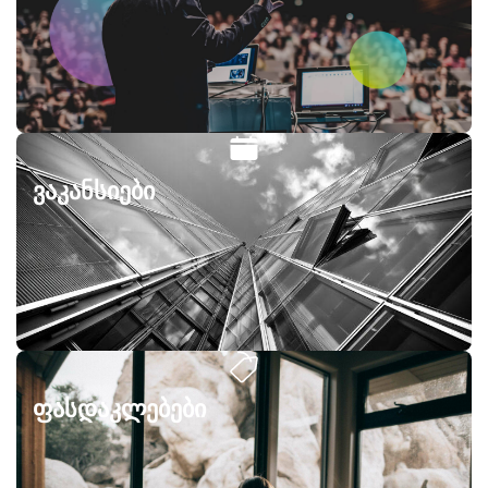
ვაკანსიები
ფასდაკლებები