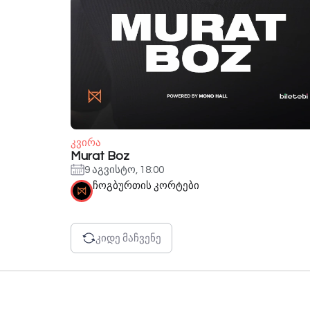
კვირა
Murat Boz
9 აგვისტო, 18:00
ჩოგბურთის კორტები
კიდე მაჩვენე