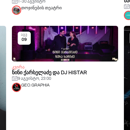
მ
1-30 აგვისტო
თოჯინების თეატრი
აგვ
09
კვირა
ნინი ქარსელაძე და DJ HISTAR
9 აგვისტო, 23:00
GEO.GRAPHIA