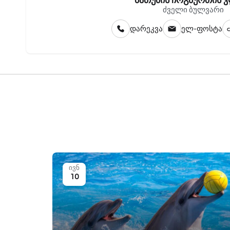
ბათუმის ჩოგბურთის 
ძველი ბულვარი
დარეკვა
ელ-ფოსტა
ივნ
10