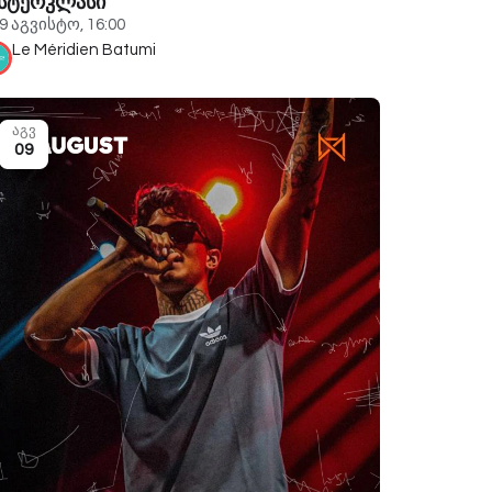
ასტერკლასი
9 აგვისტო, 16:00
Le Méridien Batumi
აგვ
09