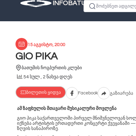
INFOBATUMI.GE
მოძებნეთ ადგილები
15 აგვისტო, 20:00
GIO PIKA
ბათუმის ჩოგბურთის კლუბი
54 სულ
, 2 ნახვა დღეს
ბილეთის ყიდვა
Facebook
გაზიარება
ამ ზაფხულის მთავარი მუსიკალური მოვლენა
გიო პიკა საქართველოში პირველ მნიშვნელოვან სოლ
იქნება არტისტის ერთადერთი კონცერტი ქვეყანაში — მ
ზღვის სანაპიროზე.