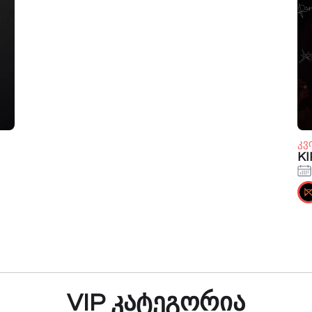
კვ
KI
VIP კატეგორია