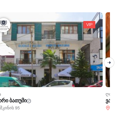
VIP
ა
ღიაა
ენშტეფანი
2 ტონა
აიენშტეფანი
შარტავას