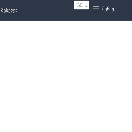
GE
მენიუ
შესვლა