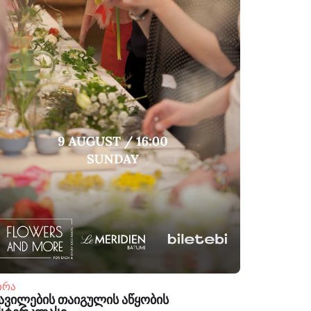
ირა
ავილების თაიგულის აწყობის