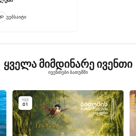
კლუბი
ვებსაიტი
ყველა მიმდინარე ივენთი
ივენთები ბათუმში
აგვ
01