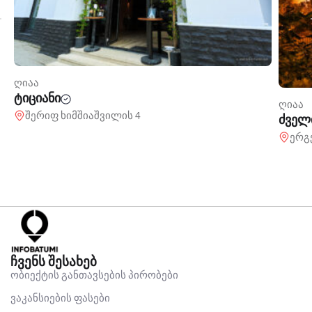
ღიაა
ტიციანი
ღიაა
შერიფ ხიმშიაშვილის 4
ძველ
ერგ
ჩვენს შესახებ
ობიექტის განთავსების პირობები
ვაკანსიების ფასები