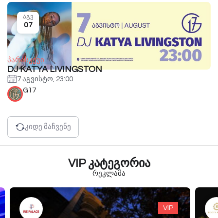
აგვ
07
პარასკევი
DJ KATYA LIVINGSTON
7 აგვისტო, 23:00
G17
კიდე მაჩვენე
VIP კატეგორია
რეკლამა
VIP