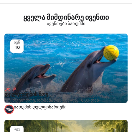
ყველა მიმდინარე ივენთი
ივენთები ბათუმში
ივნ
10
დღეს
დელფინების შოუ
ყოველდღე, ორშაბათის გარდა, 16:00-დან
ბათუმის დელფინარიუმი
აგვ