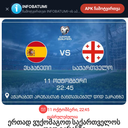
INFOBATUMI.GE
INFOBATUMI
×
APK ჩამოტვირთვა
ჩამოტვირთეთ INFOBATUMI-ის აპლიკაცია
11 ოქტომბერი, 22:45
დასრულებულია
ერთად ვუქომაგოთ საქართველოს