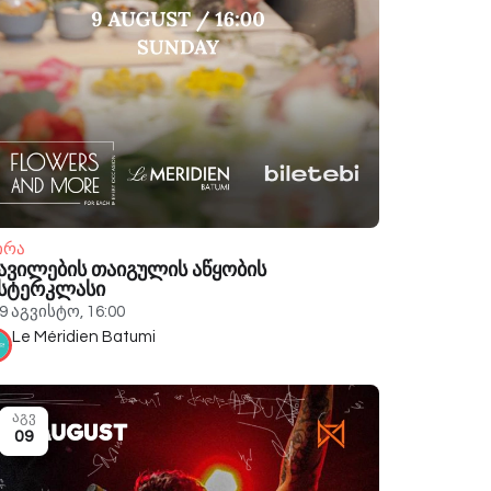
ირა
ავილების თაიგულის აწყობის
ასტერკლასი
9 აგვისტო, 16:00
Le Méridien Batumi
აგვ
09