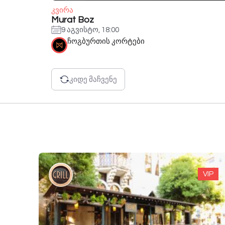
კვირა
Murat Boz
9 აგვისტო, 18:00
ჩოგბურთის კორტები
კიდე მაჩვენე
VIP
VIP