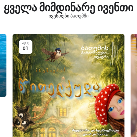
ყველა მიმდინარე ივენთი
ივენთები ბათუმში
აგვ
01