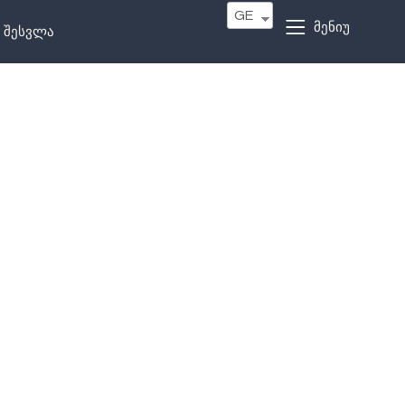
GE
მენიუ
შესვლა