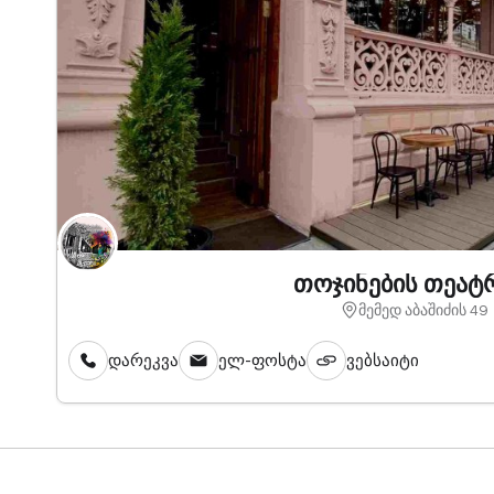
თოჯინების თეატ
მემედ აბაშიძის 49
დარეკვა
ელ-ფოსტა
ვებსაიტი