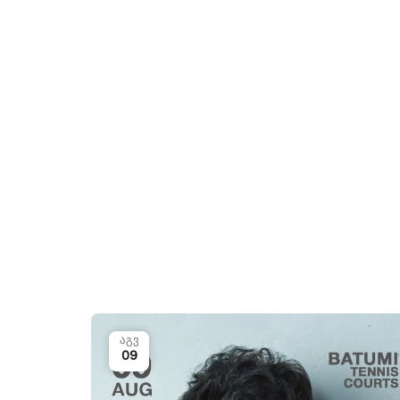
აგვ
09