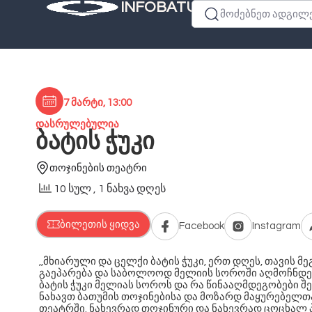
INFOBATUMI.GE
მოძებნეთ ადგილები
7 მარტი, 13:00
დასრულებულია
ბატის ჭუკი
თოჯინების თეატრი
10 სულ
, 1 ნახვა დღეს
ბილეთის ყიდვა
Facebook
Instagram
,,მხიარული და ცელქი ბატის ჭუკი, ერთ დღეს, თავის მ
გაეპარება და საბოლოოდ მელიის სოროში აღმოჩნდებ
ბატის ჭუკი მელიას სოროს და რა წინააღმდეგობები შე
ნახავთ ბათუმის თოჯინებისა და მოზარდ მაყურებე
თეატრში. ნახევრად თოჯინური და ნახევრად ცოცხალ