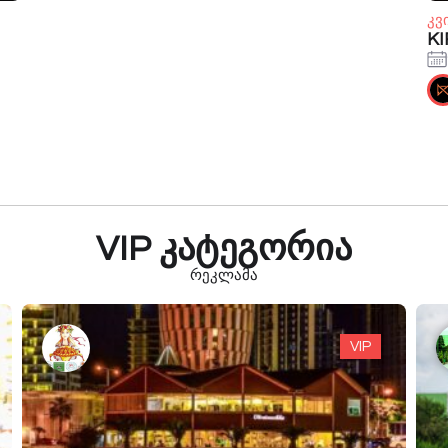
კვ
KI
VIP კატეგორია
რეკლამა
VIP