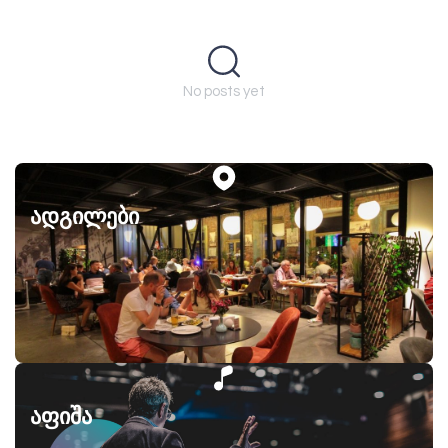
No posts yet
ადგილები
აფიშა