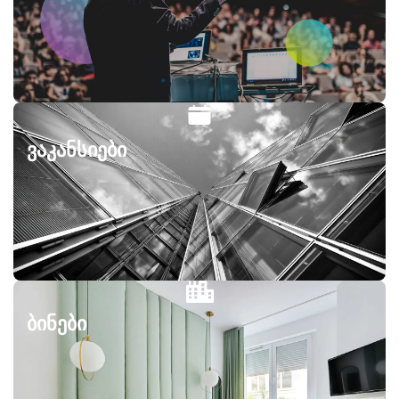
ვაკანსიები
ბინები