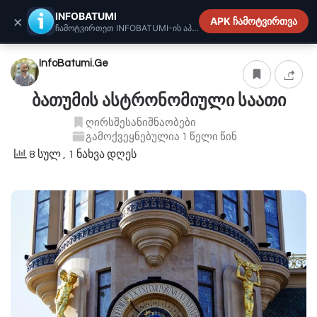
INFOBATUMI.GE
INFOBATUMI
×
APK ჩამოტვირთვა
ჩამოტვირთეთ INFOBATUMI-ის აპლიკაცია
InfoBatumi.Ge
ბათუმის ასტრონომიული საათი
ღირსშესანიშნაობები
გამოქვეყნებულია 1 წელი წინ
8 სულ
, 1 ნახვა დღეს